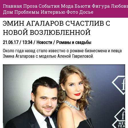
Главная
Проза
События
Мода
Бьюти
Фигура
Любов
Дом
Проблемы
Интервью
Фото
Досье
ЭМИН АГАЛАРОВ СЧАСТЛИВ С
НОВОЙ ВОЗЛЮБЛЕННОЙ
21.06.17 / 13:34 /
Новости
/
Романы и свадьбы
Около года назад стало известно о романе бизнесмена и певца
Эмина Агаларова с моделью Аленой Гавриловой.