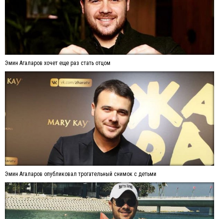
Эмин Агаларов хочет еще раз стать отцом
Эмин Агаларов опубликовал трогательный снимок с детьми