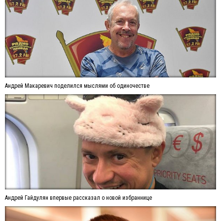
Андрей Макаревич поделился мыслями об одиночестве
Андрей Гайдулян впервые рассказал о новой избраннице