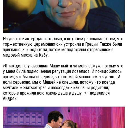
На днях же актер дал интервью, в котором рассказал о том, что
торжественную церемонию они устроили в Греции. Также были
приглашены и родители, потом молодожены отправились в
медовый месяц на Кубу.
«Я так долго уговаривал Машу выйти за меня замуж, потому что
у меня была подмоченная репутация ловеласа. И понадобилось
время, чтобы она поверила, что со мной можно иметь дело… А
если серьезно, мы с Машей не спешили, потому что всегда
мечтали жениться «раз и навсегда» - как наши родители,
которые прожили всю жизнь душа в душу...» - поделился
Андрей.