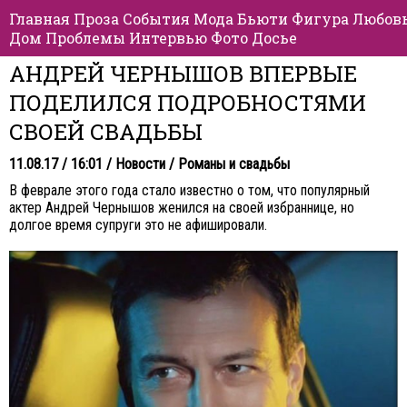
Главная
Проза
События
Мода
Бьюти
Фигура
Любов
Дом
Проблемы
Интервью
Фото
Досье
АНДРЕЙ ЧЕРНЫШОВ ВПЕРВЫЕ
ПОДЕЛИЛСЯ ПОДРОБНОСТЯМИ
СВОЕЙ СВАДЬБЫ
11.08.17 / 16:01 /
Новости
/
Романы и свадьбы
В феврале этого года стало известно о том, что популярный
актер Андрей Чернышов женился на своей избраннице, но
долгое время супруги это не афишировали.