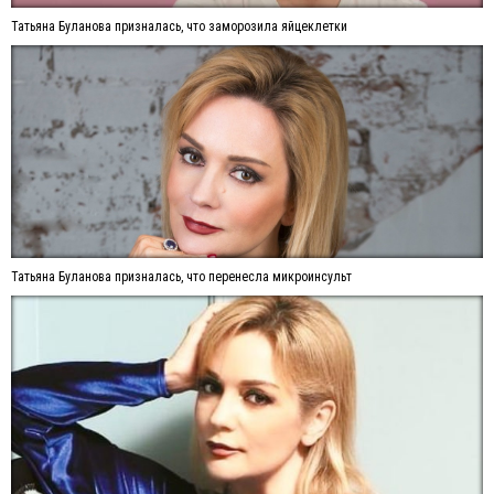
Татьяна Буланова призналась, что заморозила яйцеклетки
Татьяна Буланова призналась, что перенесла микроинсульт