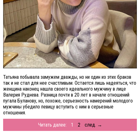
Татьяна побывала замужем дважды, но ни один из этих браков
так и не стал для нее счастливым. Остается лишь надеяться, что
женщина наконец нашла своего идеального мужчину в лице
Валерия Руднева. Разница почти в 20 лет в начале отношений
пугала Буланову, но, похоже, серьезность намерений молодого
мужчины убедило певицу вступить с ним в серьезные
отношения.
Читать далее:
1
2
след. →