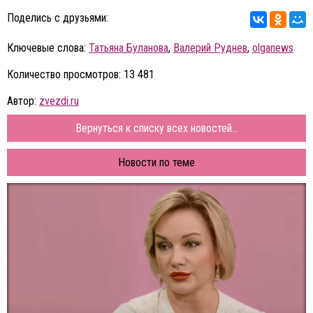
Поделись с друзьями:
Ключевые слова:
Татьяна Буланова
,
Валерий Руднев
,
olganews
Количество просмотров: 13 481
Автор:
zvezdi.ru
Вернуться к списку всех новостей...
Новости по теме