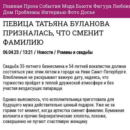
Главная
Проза
События
Мода
Бьюти
Фигура
Любов
Дом
Проблемы
Интервью
Фото
Досье
ПЕВИЦА ТАТЬЯНА БУЛАНОВА
ПРИЗНАЛАСЬ, ЧТО СМЕНИТ
ФАМИЛИЮ
06.04.23 / 13:21 /
Новости
/
Романы и свадьбы
Свадьба 35-летнего бизнесмена и 54-летней вокалистки должна
состояться уже этим летом в городе на Неве Санкт-Петербурге.
Влюбленные не раскрывают важную дату, надеясь, что
торжество пройдет в теплой дружеской атмосфере и без
участия вездесущих папарацци.
Однако выяснилось, что исполнительница приготовила для
будущего мужа действительно ценный подарок. Уже не за
горами тот момент, когда артистка сменит фамилию. Бумажная
волокита и прочие бюрократические хлопоты, похоже,
совершенно не пугают счастливую женщину.