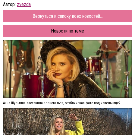
Автор:
zvezda
Вернуться к списку всех новостей...
Новости по теме
Анна Шульгина заставила волноваться, опубликовав фото под капельницей