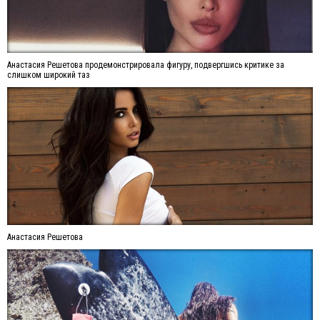
Анастасия Решетова продемонстрировала фигуру, подвергшись критике за
слишком широкий таз
Анастасия Решетова