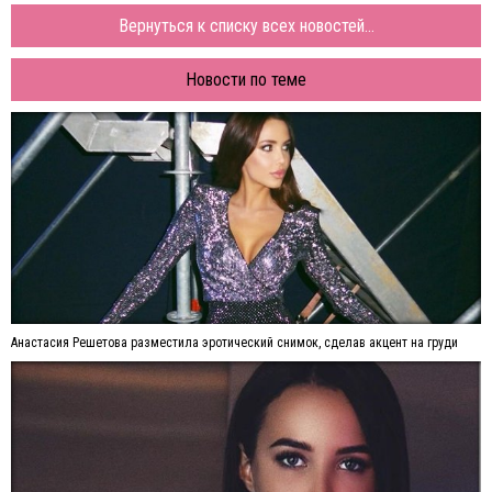
Вернуться к списку всех новостей...
Новости по теме
Анастасия Решетова разместила эротический снимок, сделав акцент на груди