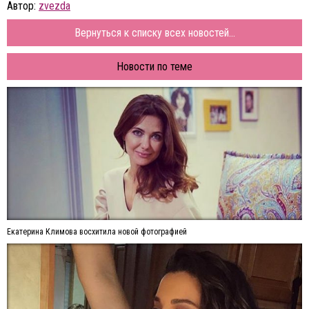
Автор:
zvezda
Вернуться к списку всех новостей...
Новости по теме
Екатерина Климова восхитила новой фотографией