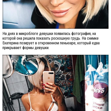
На днях в микроблоге девушки появилась фотография, на
которой она решила показать роскошную грудь. На снимке
Екатерина позирует в откровенном пеньюаре, который едва
прикрывает формы девушки.