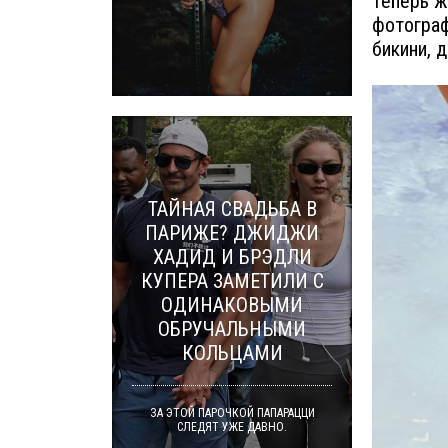
Теперь ж
фотограф
бикини, 
ТАЙНАЯ СВАДЬБА В
ПАРИЖЕ? ДЖИДЖИ
ХАДИД И БРЭДЛИ
КУПЕРА ЗАМЕТИЛИ С
ОДИНАКОВЫМИ
ОБРУЧАЛЬНЫМИ
КОЛЬЦАМИ
ЗА ЭТОЙ ПАРОЧКОЙ ПАПАРАЦЦИ
СЛЕДЯТ УЖЕ ДАВНО.