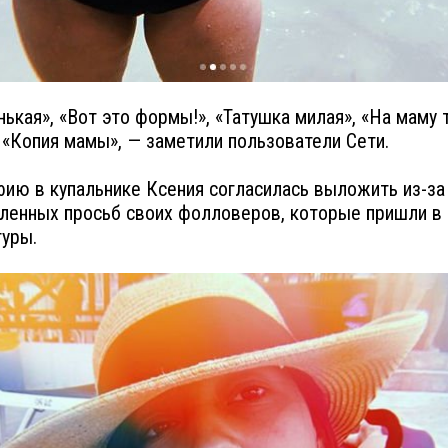
ькая», «Вот это формы!», «Татушка милая», «На маму 
 «Копия мамы», — заметили пользователи Сети.
ию в купальнике Ксения согласилась выложить из-за
ленных просьб своих фолловеров, которые пришли в 
гуры.