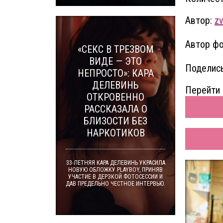
Автор:
z
Автор фо
«СЕКС В ТРЕЗВОМ
ВИДЕ — ЭТО
Поделись
НЕПРОСТО»: КАРА
ДЕЛЕВИНЬ
Перейти 
ОТКРОВЕННО
РАССКАЗАЛА О
БЛИЗОСТИ БЕЗ
НАРКОТИКОВ
33-ЛЕТНЯЯ КАРА ДЕЛЕВИНЬ УКРАСИЛА
НОВУЮ ОБЛОЖКУ PLAYBOY, ПРИНЯВ
УЧАСТИЕ В ДЕРЗКОЙ ФОТОСЕССИИ И
ДАВ ПРЕДЕЛЬНО ЧЕСТНОЕ ИНТЕРВЬЮ.