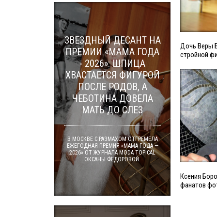
ЗВЕЗДНЫЙ ДЕСАНТ НА
Дочь Веры Б
ПРЕМИИ «МАМА ГОДА
стройной фи
- 2026»: ШПИЦА
ХВАСТАЕТСЯ ФИГУРОЙ
ПОСЛЕ РОДОВ, А
ЧЕБОТИНА ДОВЕЛА
МАТЬ ДО СЛЕЗ
В МОСКВЕ С РАЗМАХОМ ОТГРЕМЕЛА
ЕЖЕГОДНАЯ ПРЕМИЯ «МАМА ГОДА —
2026» ОТ ЖУРНАЛА MODA TOPICAL
ОКСАНЫ ФЁДОРОВОЙ.
Ксения Бор
фанатов фо