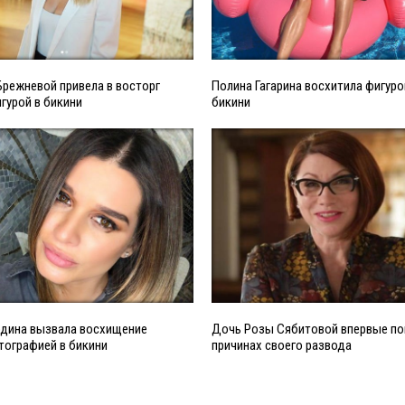
режневой привела в восторг
Полина Гагарина восхитила фигуро
гурой в бикини
бикини
одина вызвала восхищение
Дочь Розы Сябитовой впервые по
тографией в бикини
причинах своего развода