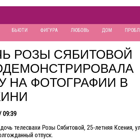
БЬЮТИ
ФИГУРА
ЛЮБОВЬ
ДОМ
ПРОБ
ЧЬ РОЗЫ СЯБИТОВОЙ
ОДЕМОНСТРИРОВАЛА
У НА ФОТОГРАФИИ В
КИНИ
/ 09:39
дочь телесвахи Розы Сябитовой, 25-летняя Ксения, у
олгожданный отпуск.