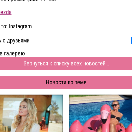
vezda
то: Instagram
 с друзьями:
в галерею
Вернуться к списку всех новостей...
Новости по теме