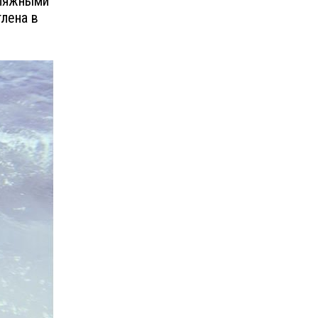
пляжными
лена в