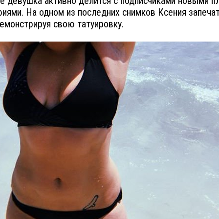
е девушка активно делится с подписчиками новыми 
иями. На одном из последних снимков Ксения запечат
демонстрируя свою татуировку.