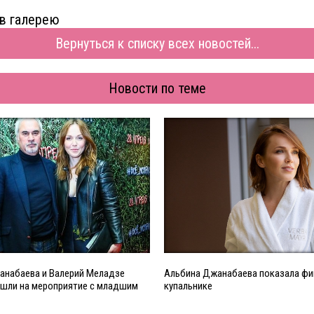
в галерею
Вернуться к списку всех новостей...
Новости по теме
анабаева и Валерий Меладзе
Альбина Джанабаева показала фиг
ишли на мероприятие с младшим
купальнике