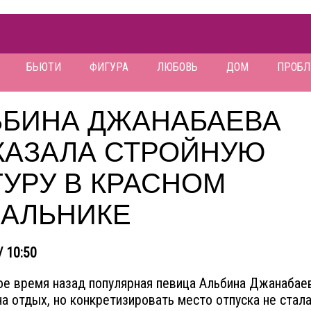
БЬЮТИ
ФИГУРА
ЛЮБОВЬ
ДОМ
ПРОБ
ЬБИНА ДЖАНАБАЕВА
КАЗАЛА СТРОЙНУЮ
УРУ В КРАСНОМ
ПАЛЬНИКЕ
/ 10:50
е время назад популярная певица Альбина Джанабае
на отдых, но конкретизировать место отпуска не стала