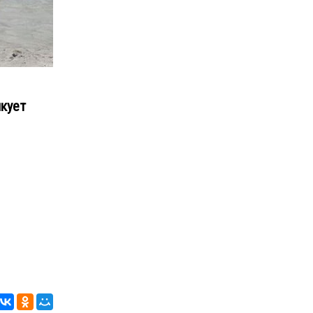
икует