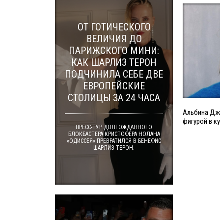
ОТ ГОТИЧЕСКОГО
ВЕЛИЧИЯ ДО
ПАРИЖСКОГО МИНИ:
КАК ШАРЛИЗ ТЕРОН
ПОДЧИНИЛА СЕБЕ ДВЕ
ЕВРОПЕЙСКИЕ
СТОЛИЦЫ ЗА 24 ЧАСА
Альбина Дж
фигурой в к
ПРЕСС-ТУР ДОЛГОЖДАННОГО
БЛОКБАСТЕРА КРИСТОФЕРА НОЛАНА
«ОДИССЕЯ» ПРЕВРАТИЛСЯ В БЕНЕФИС
ШАРЛИЗ ТЕРОН.