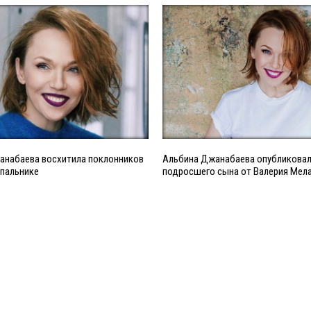
анабаева восхитила поклонников
Альбина Джанабаева опубликовал
упальнике
подросшего сына от Валерия Мел