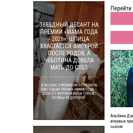
Перейти 
ЗВЕЗДНЫЙ ДЕСАНТ НА
ПРЕМИИ «МАМА ГОДА
- 2026»: ШПИЦА
ХВАСТАЕТСЯ ФИГУРОЙ
ПОСЛЕ РОДОВ, А
ЧЕБОТИНА ДОВЕЛА
МАТЬ ДО СЛЕЗ
В МОСКВЕ С РАЗМАХОМ ОТГРЕМЕЛА
ЕЖЕГОДНАЯ ПРЕМИЯ «МАМА ГОДА —
2026» ОТ ЖУРНАЛА MODA TOPICAL
ОКСАНЫ ФЁДОРОВОЙ.
Альбина Дж
впервые пр
сыном