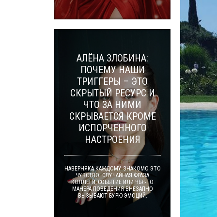
АЛЁНА ЗЛОБИНА:
ПОЧЕМУ НАШИ
ТРИГГЕРЫ – ЭТО
СКРЫТЫЙ РЕСУРС И
ЧТО ЗА НИМИ
СКРЫВАЕТСЯ КРОМЕ
ИСПОРЧЕННОГО
НАСТРОЕНИЯ
НАВЕРНЯКА КАЖДОМУ ЗНАКОМО ЭТО
ЧУВСТВО: СЛУЧАЙНАЯ ФРАЗА
КОЛЛЕГИ, СОБЫТИЕ ИЛИ ЧЬЯ-ТО
МАНЕРА ПОВЕДЕНИЯ ВНЕЗАПНО
ВЫЗЫВАЮТ БУРЮ ЭМОЦИЙ.