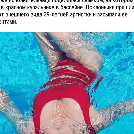
же исполнительница поделилась снимком, на котором
 в красном купальнике в бассейне. Поклонники пришли
от внешнего вида 39-летней артистки и засыпали ее
нтами.