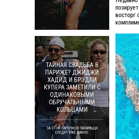
Недавно 
позирует
восторг 
комплиме
ТАЙНАЯ СВАДЬБА В
ПАРИЖЕ? ДЖИДЖИ
ХАДИД И БРЭДЛИ
КУПЕРА ЗАМЕТИЛИ С
ОДИНАКОВЫМИ
ОБРУЧАЛЬНЫМИ
КОЛЬЦАМИ
ЗА ЭТОЙ ПАРОЧКОЙ ПАПАРАЦЦИ
СЛЕДЯТ УЖЕ ДАВНО.