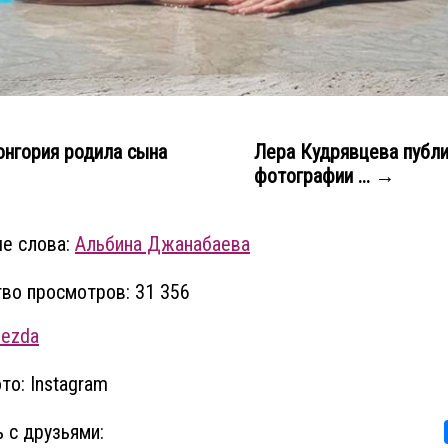
нгория родила сына
Лера Кудрявцева публ
фотографии ... →
е слова:
Альбина Джанабаева
во просмотров: 31 356
vezda
то: Instagram
 с друзьями: