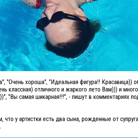
а", "Очень хороша", "Идеальная фигура!! Красавица))
чень классная) отличного и жаркого лето Вам))) и много
))", "Вы самая шикарная!!!", - пишут в комментариях п
, что у артистки есть два сына, рожденные от супруг
.