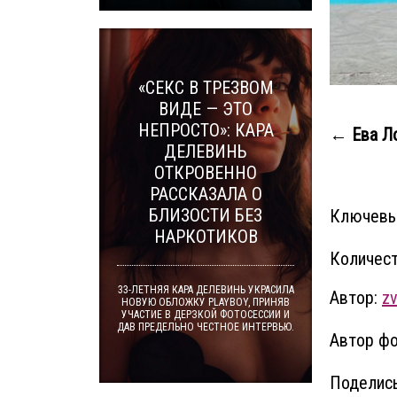
«СЕКС В ТРЕЗВОМ
ВИДЕ — ЭТО
НЕПРОСТО»: КАРА
← Ева Ло
ДЕЛЕВИНЬ
ОТКРОВЕННО
РАССКАЗАЛА О
БЛИЗОСТИ БЕЗ
Ключевы
НАРКОТИКОВ
Количест
33-ЛЕТНЯЯ КАРА ДЕЛЕВИНЬ УКРАСИЛА
Автор:
z
НОВУЮ ОБЛОЖКУ PLAYBOY, ПРИНЯВ
УЧАСТИЕ В ДЕРЗКОЙ ФОТОСЕССИИ И
ДАВ ПРЕДЕЛЬНО ЧЕСТНОЕ ИНТЕРВЬЮ.
Автор фо
Поделись