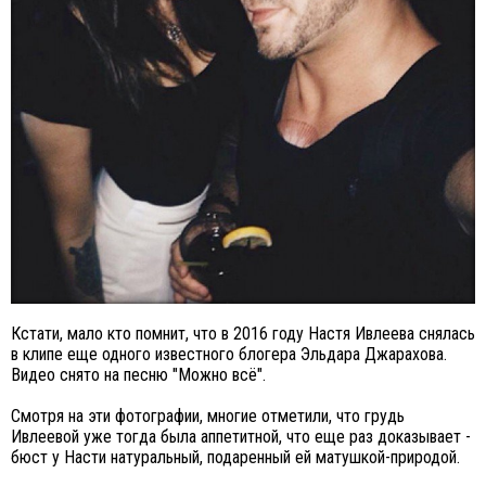
Кстати, мало кто помнит, что в 2016 году Настя Ивлеева снялась
в клипе еще одного известного блогера Эльдара Джарахова.
Видео снято на песню "Можно всё".
Смотря на эти фотографии, многие отметили, что грудь
Ивлеевой уже тогда была аппетитной, что еще раз доказывает -
бюст у Насти натуральный, подаренный ей матушкой-природой.