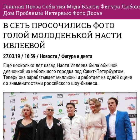
Главная
Проза
События
Мода
Бьюти
Фигура
Любов
Дом
Проблемы
Интервью
Фото
Досье
В СЕТЬ ПРОСОЧИЛИСЬ ФОТО
ГОЛОЙ МОЛОДЕНЬКОЙ НАСТИ
ИВЛЕЕВОЙ
27.03.19 / 16:59 /
Новости
/
Фигура и диета
Ещё несколько лет назад Настя Ивлеева была обычной
девчонкой из небольшого городка под Санкт-Петербургом.
Теперь она зарабатывает миллионы и работает на одной сцене
со знаменитостями российского шоу-бизнеса.