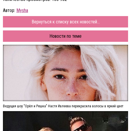
Автор:
Mysha
Вернуться к списку всех новостей...
Новости по теме
Ведущая шоу "Орёл и Решка" Настя Ивлеева перекрасила волосы в яркий цвет