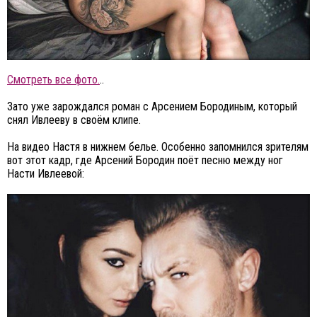
Смотреть все фото.
..
Зато уже зарождался роман с Арсением Бородиным, который
снял Ивлееву в своём клипе.
На видео Настя в нижнем белье. Особенно запомнился зрителям
вот этот кадр, где Арсений Бородин поёт песню между ног
Насти Ивлеевой: