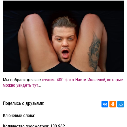
Мы собрали для вас
лучшие 400 фото Насти Ивлеевой, которые
можно увидеть тут.
..
Поделись с друзьями:
Ключевые слова:
Количество просмотров: 130 962