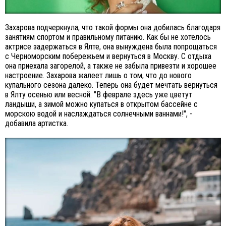
Захарова подчеркнула, что такой формы она добилась благодаря
занятиям спортом и правильному питанию. Как бы не хотелось
актрисе задержаться в Ялте, она вынуждена была попрощаться
с Черноморским побережьем и вернуться в Москву. С отдыха
она приехала загорелой, а также не забыла привезти и хорошее
настроение. Захарова жалеет лишь о том, что до нового
купального сезона далеко. Теперь она будет мечтать вернуться
в Ялту осенью или весной. "В феврале здесь уже цветут
ландыши, а зимой можно купаться в открытом бассейне с
морскою водой и наслаждаться солнечными ваннами!", -
добавила артистка.