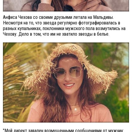
Анфиса Чехова со своими друзьями летала на Мальдивы.
Несмотря на то, что звезда регулярно фотографировалась в
разных купальниках, поклонники мужского пола возмутились на
Чехову. Дело в том, что им не хватило звезды в белье.
"Мой директ завален возмущенными сообщениями от мужчин: