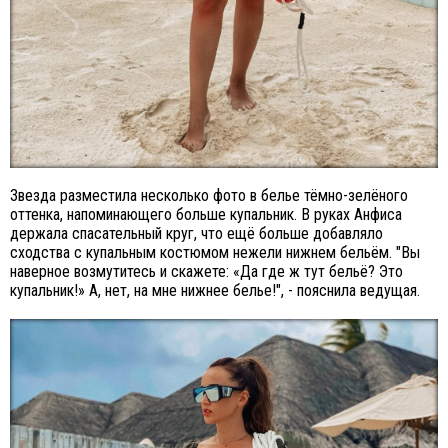
Звезда разместила несколько фото в белье тёмно-зелёного
оттенка, напоминающего больше купальник. В руках Анфиса
держала спасательный круг, что ещё больше добавляло
сходства с купальным костюмом нежели нижнем бельём. "Вы
наверное возмутитесь и скажете: «Да где ж тут бельё? Это
купальник!» А, нет, на мне нижнее белье!", - пояснила ведущая.