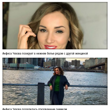
Анфиса Чехова позирует в нижнем белье рядом с другой женщиной
Анфиса Чехова поделилась откровенным снимком