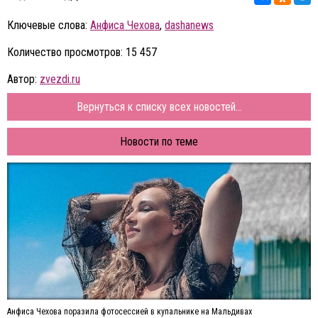
Ключевые слова:
Анфиса Чехова
,
dashanews
Количество просмотров: 15 457
Автор:
zvezdi.ru
Вернуться к списку всех новостей...
Новости по теме
Анфиса Чехова поразила фотосессией в купальнике на Мальдивах