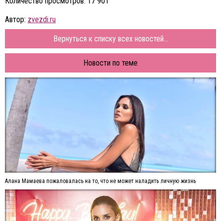
Количество просмотров: 17 901
Автор:
zvezdi.ru
Вернуться к списку всех новостей...
Новости по теме
Алана Мамаева пожаловалась на то, что не может наладить личную жизнь