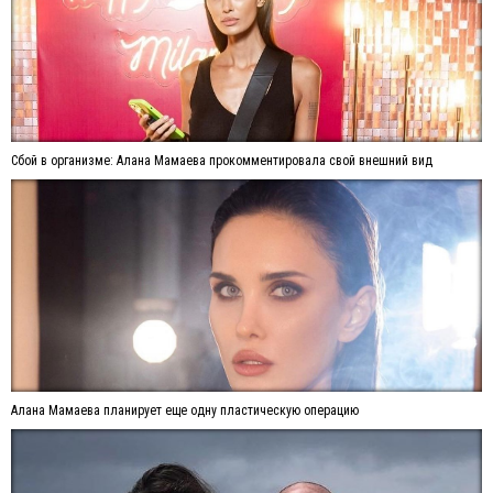
Сбой в организме: Алана Мамаева прокомментировала свой внешний вид
Алана Мамаева планирует еще одну пластическую операцию