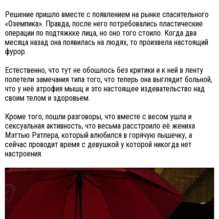
Решение пришло вместе с появлением на рынке спасительного
«Оземпика». Правда, после него потребовались пластические
операции по подтяжкке лица, но оно того стоило. Когда два
месяца назад она появилась на людях, то произвела настоящий
фурор.
Естественно, что тут не обошлось без критики и к ней в ленту
полетели замечания типа того, что теперь она выглядит больной,
что у неё атрофия мышц и это настоящее издевательство над
своим телом и здоровьем.
Кроме того, пошли разговоры, что вместе с весом ушла и
сексуальная активность, что весьма расстроило её жениха
Мэттью Ратлера, который влюбился в горячую пышечку, а
сейчас проводит время с девушкой у которой никогда нет
настроения.