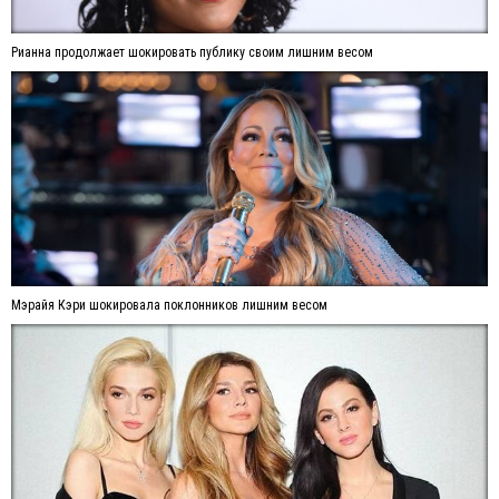
Рианна продолжает шокировать публику своим лишним весом
Мэрайя Кэри шокировала поклонников лишним весом