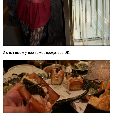
И с питанием у неё тоже , вроде, всё ОК.