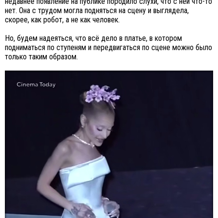
недавнее появление на публике породило слухи, что с ней что-то
нет. Она с трудом могла подняться на сцену и выглядела,
скорее, как робот, а не как человек.
Но, будем надеяться, что всё дело в платье, в котором
подниматься по ступеням и передвигаться по сцене можно было
только таким образом.