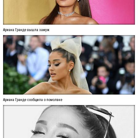
Ариана Гранде вышла замуж
Ариана Гранде сообщила о помолвке