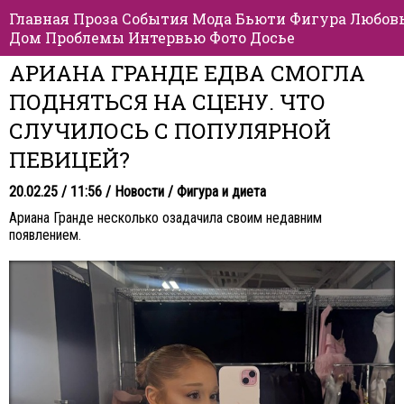
Главная
Проза
События
Мода
Бьюти
Фигура
Любов
Дом
Проблемы
Интервью
Фото
Досье
АРИАНА ГРАНДЕ ЕДВА СМОГЛА
ПОДНЯТЬСЯ НА СЦЕНУ. ЧТО
СЛУЧИЛОСЬ С ПОПУЛЯРНОЙ
ПЕВИЦЕЙ?
20.02.25 / 11:56 /
Новости
/
Фигура и диета
Ариана Гранде несколько озадачила своим недавним
появлением.