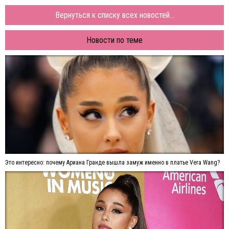
Вернуться к списку всех новостей...
Новости по теме
Это интересно: почему Ариана Гранде вышла замуж именно в платье Vera Wang?