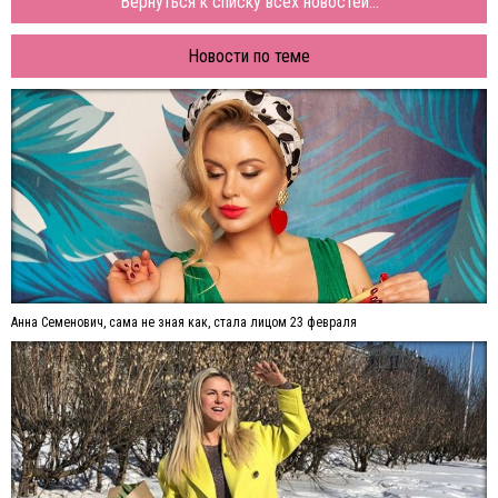
Вернуться к списку всех новостей...
Новости по теме
Анна Семенович, сама не зная как, стала лицом 23 февраля