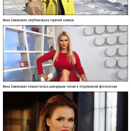
Анна Семенович опубликовала горячий снимок
Анна Семенович похвасталась шикарным телом в откровенной фотосессии