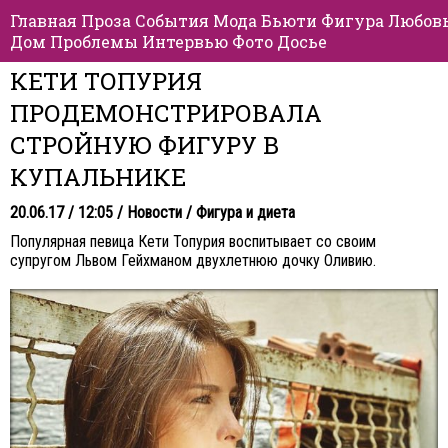
Главная
Проза
События
Мода
Бьюти
Фигура
Любов
Дом
Проблемы
Интервью
Фото
Досье
КЕТИ ТОПУРИЯ
ПРОДЕМОНСТРИРОВАЛА
СТРОЙНУЮ ФИГУРУ В
КУПАЛЬНИКЕ
20.06.17 / 12:05 /
Новости
/
Фигура и диета
Популярная певица Кети Топурия воспитывает со своим
супругом Львом Гейхманом двухлетнюю дочку Оливию.