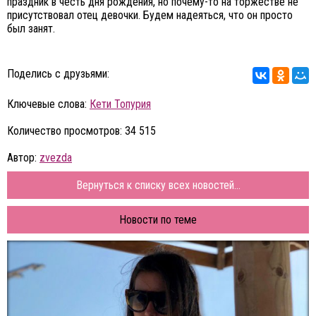
праздник в честь дня рождения, но почему-то на торжестве не
присутствовал отец девочки. Будем надеяться, что он просто
был занят.
Поделись с друзьями:
Ключевые слова:
Кети Топурия
Количество просмотров: 34 515
Автор:
zvezda
Вернуться к списку всех новостей...
Новости по теме