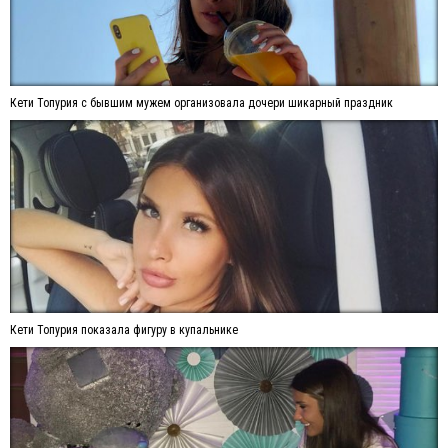
Кети Топурия с бывшим мужем организовала дочери шикарный праздник
Кети Топурия показала фигуру в купальнике