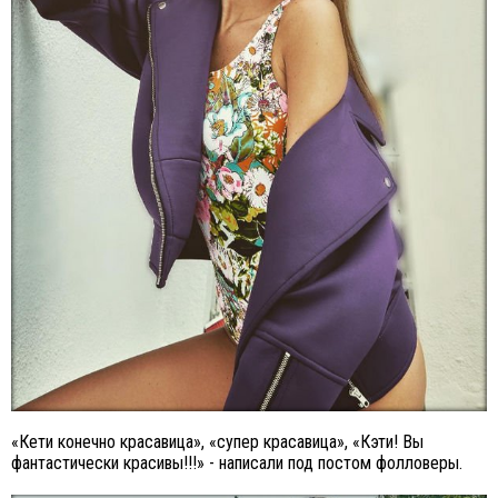
«Кети конечно красавица», «супер красавица», «Кэти! Вы
фантастически красивы!!!» - написали под постом фолловеры.