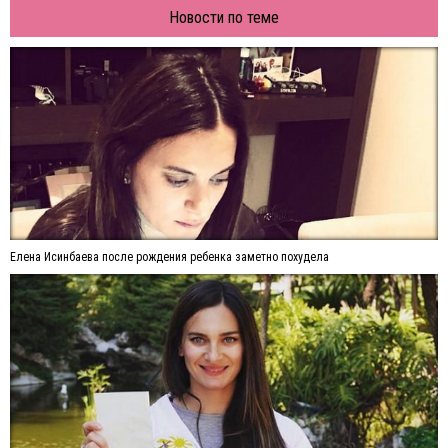
Новости по теме
Елена Исинбаева после рождения ребенка заметно похудела