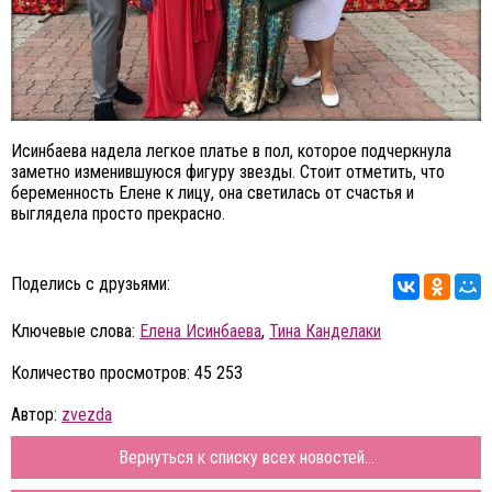
Исинбаева надела легкое платье в пол, которое подчеркнула
заметно изменившуюся фигуру звезды. Стоит отметить, что
беременность Елене к лицу, она светилась от счастья и
выглядела просто прекрасно.
Поделись с друзьями:
Ключевые слова:
Елена Исинбаева
,
Тина Канделаки
Количество просмотров: 45 253
Автор:
zvezda
Вернуться к списку всех новостей...