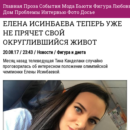
Главная
Проза
События
Мода
Бьюти
Фигура
Любов
Дом
Проблемы
Интервью
Фото
Досье
ЕЛЕНА ИСИНБАЕВА ТЕПЕРЬ УЖЕ
НЕ ПРЯЧЕТ СВОЙ
ОКРУГЛИВШИЙСЯ ЖИВОТ
20.08.17 / 23:43 /
Новости
/
Фигура и диета
Месяц назад телеведущая Тина Канделаки случайно
проговорилась об интересном положении олимпийской
чемпионки Елены Исинбаевой.