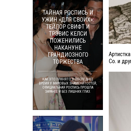
ТАЙНАЯ РОСПИСЬ И
УЖИН «ДЛЯ СВОИХ»:
ТЕЙЛОР СВИФТ И
ТРЭВИС КЕЛСИ
ПОЖЕНИЛИСЬ
НАКАНУНЕ
Артистка
ГРАНДИОЗНОГО
Co. и др
ТОРЖЕСТВА
КАК ЭТО ПРИНЯТО В ПОСЛЕДНЕЕ
ВРЕМЯ У МИРОВЫХ ЗНАМЕНИТОСТЕЙ,
ОФИЦИАЛЬНАЯ РОСПИСЬ ПРОШЛА
ЗАРАНЕЕ И БЕЗ ЛИШНИХ ГЛАЗ.