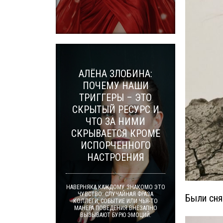
АЛЁНА ЗЛОБИНА:
ПОЧЕМУ НАШИ
ТРИГГЕРЫ – ЭТО
СКРЫТЫЙ РЕСУРС И
ЧТО ЗА НИМИ
СКРЫВАЕТСЯ КРОМЕ
ИСПОРЧЕННОГО
НАСТРОЕНИЯ
НАВЕРНЯКА КАЖДОМУ ЗНАКОМО ЭТО
ЧУВСТВО: СЛУЧАЙНАЯ ФРАЗА
Были сня
КОЛЛЕГИ, СОБЫТИЕ ИЛИ ЧЬЯ-ТО
МАНЕРА ПОВЕДЕНИЯ ВНЕЗАПНО
ВЫЗЫВАЮТ БУРЮ ЭМОЦИЙ.