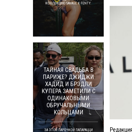
КОЛЛЕКЦИЮ SAVAGE X FENTY.
ТАЙНАЯ СВАДЬБА В
ПАРИЖЕ? ДЖИДЖИ
ХАДИД И БРЭДЛИ
КУПЕРА ЗАМЕТИЛИ С
ОДИНАКОВЫМИ
ОБРУЧАЛЬНЫМИ
КОЛЬЦАМИ
Редакция
ЗА ЭТОЙ ПАРОЧКОЙ ПАПАРАЦЦИ