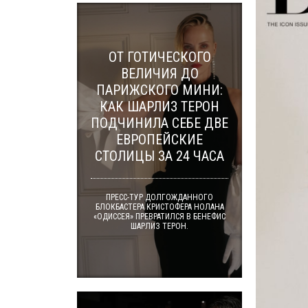
ОТ ГОТИЧЕСКОГО
ВЕЛИЧИЯ ДО
ПАРИЖСКОГО МИНИ:
КАК ШАРЛИЗ ТЕРОН
ПОДЧИНИЛА СЕБЕ ДВЕ
ЕВРОПЕЙСКИЕ
СТОЛИЦЫ ЗА 24 ЧАСА
ПРЕСС-ТУР ДОЛГОЖДАННОГО
БЛОКБАСТЕРА КРИСТОФЕРА НОЛАНА
«ОДИССЕЯ» ПРЕВРАТИЛСЯ В БЕНЕФИС
ШАРЛИЗ ТЕРОН.