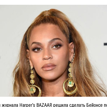
 журнала Harper's BAZAAR решила сделать Бейонсе п