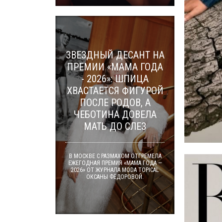
ЗВЕЗДНЫЙ ДЕСАНТ НА
ПРЕМИИ «МАМА ГОДА
- 2026»: ШПИЦА
ХВАСТАЕТСЯ ФИГУРОЙ
ПОСЛЕ РОДОВ, А
ЧЕБОТИНА ДОВЕЛА
МАТЬ ДО СЛЕЗ
В МОСКВЕ С РАЗМАХОМ ОТГРЕМЕЛА
ЕЖЕГОДНАЯ ПРЕМИЯ «МАМА ГОДА —
2026» ОТ ЖУРНАЛА MODA TOPICAL
ОКСАНЫ ФЁДОРОВОЙ.