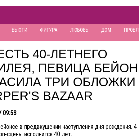
БЬЮТИ
ФИГУРА
ЛЮБОВЬ
ДОМ
ПРОБ
ЕСТЬ 40-ЛЕТНЕГО
ИЛЕЯ, ПЕВИЦА БЕЙО
РАСИЛА ТРИ ОБЛОЖКИ
PER'S BAZAAR
/ 09:53
ейонсе в предвкушении наступления дня рождения. 4
оп-сцены исполнится 40 лет.