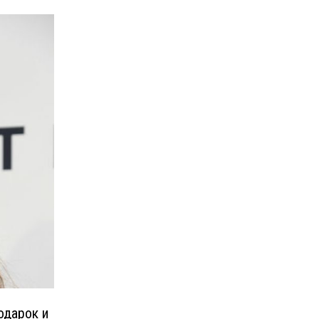
одарок и