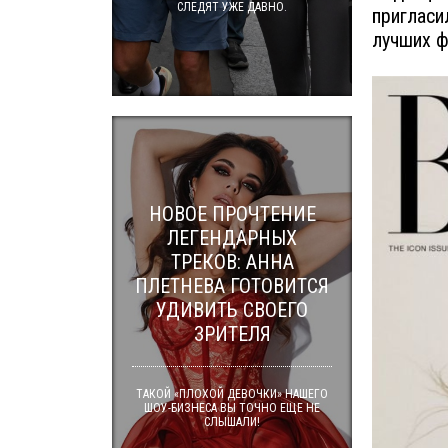
СЛЕДЯТ УЖЕ ДАВНО.
пригласи
лучших ф
НОВОЕ ПРОЧТЕНИЕ
ЛЕГЕНДАРНЫХ
ТРЕКОВ: АННА
ПЛЕТНЕВА ГОТОВИТСЯ
УДИВИТЬ СВОЕГО
ЗРИТЕЛЯ
ТАКОЙ «ПЛОХОЙ ДЕВОЧКИ» НАШЕГО
ШОУ-БИЗНЕСА ВЫ ТОЧНО ЕЩЕ НЕ
СЛЫШАЛИ!