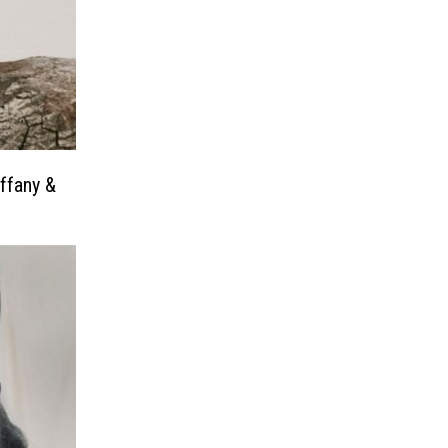
ffany &