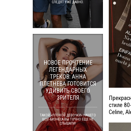
СЛЕДЯТ УЖЕ ДАВНО.
НОВОЕ ПРОЧТЕНИЕ
ЛЕГЕНДАРНЫХ
ТРЕКОВ: АННА
ПЛЕТНЕВА ГОТОВИТСЯ
УДИВИТЬ СВОЕГО
ЗРИТЕЛЯ
Прекрасн
стиле 80-
Celine, 
ТАКОЙ «ПЛОХОЙ ДЕВОЧКИ» НАШЕГО
ШОУ-БИЗНЕСА ВЫ ТОЧНО ЕЩЕ НЕ
СЛЫШАЛИ!