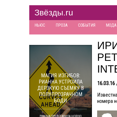
Звёзды.ru
НЬЮС
ПРОЗА
СОБЫТИЯ
МОДА
ИР
РЕТ
INT
МАГИЯ ИЗГИБОВ:
РИАННА УСТРОИЛА
16.03.16 
ДЕРЗКУЮ СЪЕМКУ В
ПОЛУПРОЗРАЧНОМ
Известна
БОДИ
номера н
РИАННА ПРЕДСТАВИЛА НОВУЮ