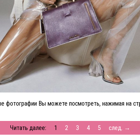
е фотографии Вы можете посмотреть, нажимая на ст
Читать далее:
1
2
3
4
5
след. →