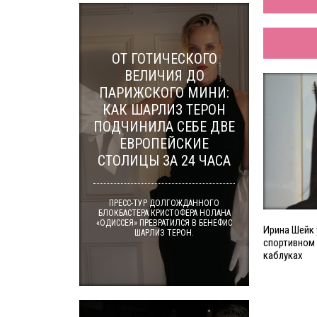
ОТ ГОТИЧЕСКОГО
ВЕЛИЧИЯ ДО
ПАРИЖСКОГО МИНИ:
КАК ШАРЛИЗ ТЕРОН
ПОДЧИНИЛА СЕБЕ ДВЕ
ЕВРОПЕЙСКИЕ
СТОЛИЦЫ ЗА 24 ЧАСА
ПРЕСС-ТУР ДОЛГОЖДАННОГО
БЛОКБАСТЕРА КРИСТОФЕРА НОЛАНА
«ОДИССЕЯ» ПРЕВРАТИЛСЯ В БЕНЕФИС
Ирина Шейк 
ШАРЛИЗ ТЕРОН.
спортивном
каблуках