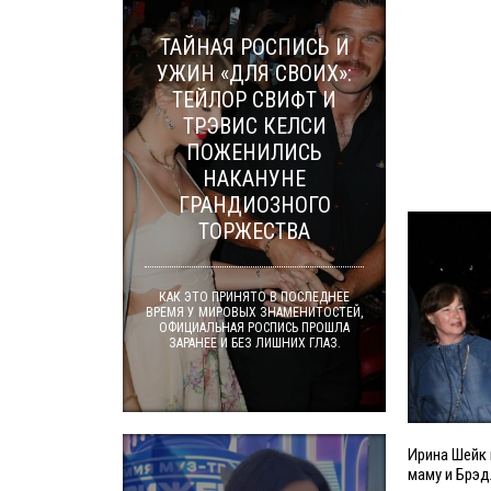
ТАЙНАЯ РОСПИСЬ И
УЖИН «ДЛЯ СВОИХ»:
ТЕЙЛОР СВИФТ И
ТРЭВИС КЕЛСИ
ПОЖЕНИЛИСЬ
НАКАНУНЕ
ГРАНДИОЗНОГО
ТОРЖЕСТВА
КАК ЭТО ПРИНЯТО В ПОСЛЕДНЕЕ
ВРЕМЯ У МИРОВЫХ ЗНАМЕНИТОСТЕЙ,
ОФИЦИАЛЬНАЯ РОСПИСЬ ПРОШЛА
ЗАРАНЕЕ И БЕЗ ЛИШНИХ ГЛАЗ.
Ирина Шейк 
маму и Брэд