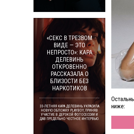
«СЕКС В ТРЕЗВОМ
ВИДЕ — ЭТО
НЕПРОСТО»: КАРА
ДЕЛЕВИНЬ
ОТКРОВЕННО
РАССКАЗАЛА О
БЛИЗОСТИ БЕЗ
НАРКОТИКОВ
Остальны
ниже:
33-ЛЕТНЯЯ КАРА ДЕЛЕВИНЬ УКРАСИЛА
НОВУЮ ОБЛОЖКУ PLAYBOY, ПРИНЯВ
УЧАСТИЕ В ДЕРЗКОЙ ФОТОСЕССИИ И
ДАВ ПРЕДЕЛЬНО ЧЕСТНОЕ ИНТЕРВЬЮ.