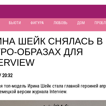
БЬЮТИ
ФИГУРА
ЛЮБОВЬ
ДОМ
ПРОБ
ИНА ШЕЙК СНЯЛАСЬ В
РО-ОБРАЗАХ ДЛЯ
ERVIEW
/ 20:32
я топ-модель Ирина Шейк стала главной героиней ап
емецкой версии журнала Interview.