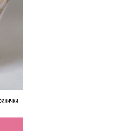
ранички