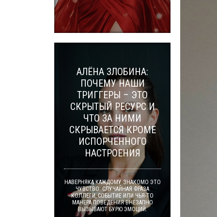
АЛЁНА ЗЛОБИНА:
ПОЧЕМУ НАШИ
ТРИГГЕРЫ – ЭТО
СКРЫТЫЙ РЕСУРС И
ЧТО ЗА НИМИ
СКРЫВАЕТСЯ КРОМЕ
ИСПОРЧЕННОГО
НАСТРОЕНИЯ
НАВЕРНЯКА КАЖДОМУ ЗНАКОМО ЭТО
ЧУВСТВО: СЛУЧАЙНАЯ ФРАЗА
КОЛЛЕГИ, СОБЫТИЕ ИЛИ ЧЬЯ-ТО
МАНЕРА ПОВЕДЕНИЯ ВНЕЗАПНО
ВЫЗЫВАЮТ БУРЮ ЭМОЦИЙ.