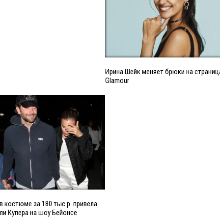
Ирина Шейк меняет брюки на страниц
Glamour
в костюме за 180 тыс.р. привела
ли Купера на шоу Бейонсе