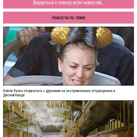
Вернуться к списку всех новостей...
Новости по теме
Кейли Куоко оторвалась с друзьями на экстремальных аттракционах в
Диснейленде