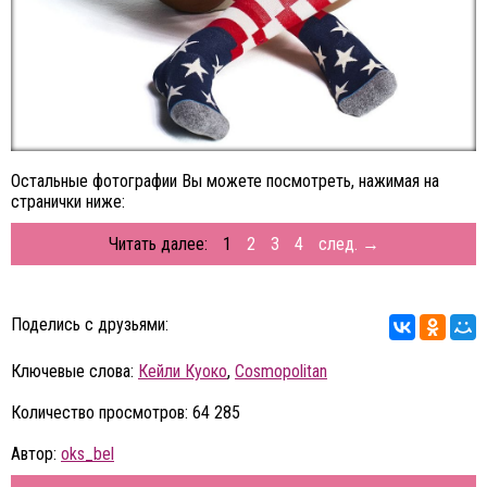
Остальные фотографии Вы можете посмотреть, нажимая на
странички ниже:
Читать далее:
1
2
3
4
след. →
Поделись с друзьями:
Ключевые слова:
Кейли Куоко
,
Cosmopolitan
Количество просмотров: 64 285
Автор:
oks_bel