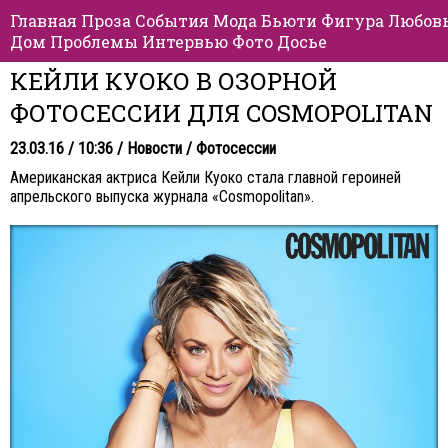
Главная
Проза
События
Мода
Бьюти
Фигура
Любов
Дом
Проблемы
Интервью
Фото
Досье
КЕЙЛИ КУОКО В ОЗОРНОЙ
ФОТОСЕССИИ ДЛЯ COSMOPOLITAN
23.03.16 / 10:36 /
Новости
/
Фотосессии
Американская актриса Кейли Куоко стала главной героиней
апрельского выпуска журнала «Cosmopolitan».