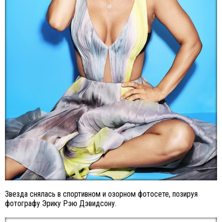
Звезда снялась в спортивном и озорном фотосете, позируя
фотографу Эрику Рэю Дэвидсону.