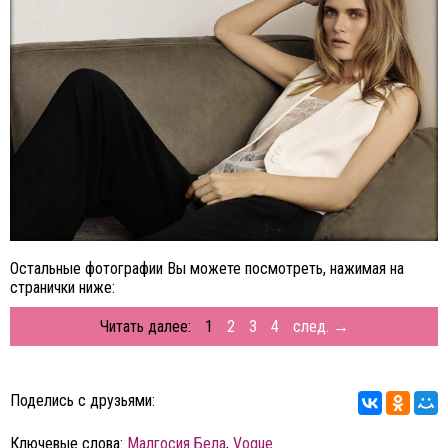
Остальные фотографии Вы можете посмотреть, нажимая на
странички ниже:
Читать далее:
1
2
3
4
след. →
Поделись с друзьями:
Ключевые слова:
Малгосия Бела
,
Vogue