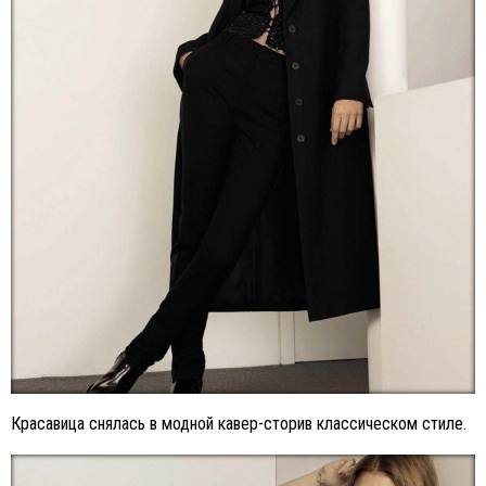
Красавица снялась в модной кавер-сторив классическом стиле.