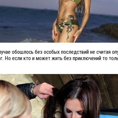
лучае обошлось без особых последствий не считая оп
ог. Но если кто и может жить без приключений то тол