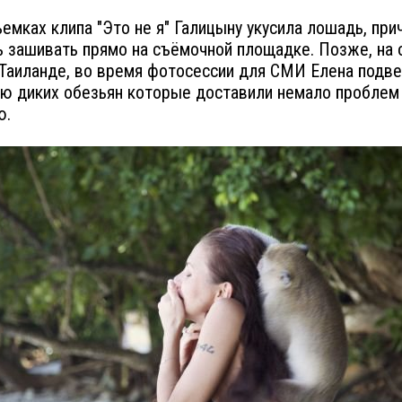
съемках клипа "Это не я" Галицыну укусила лошадь, при
 зашивать прямо на съёмочной площадке. Позже, на 
в Таиланде, во время фотосессии для СМИ Елена подв
ю диких обезьян которые доставили немало проблем
ю.