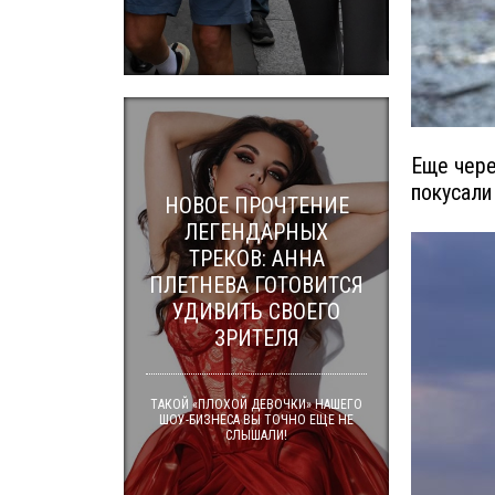
Еще чере
покусали
НОВОЕ ПРОЧТЕНИЕ
ЛЕГЕНДАРНЫХ
ТРЕКОВ: АННА
ПЛЕТНЕВА ГОТОВИТСЯ
УДИВИТЬ СВОЕГО
ЗРИТЕЛЯ
ТАКОЙ «ПЛОХОЙ ДЕВОЧКИ» НАШЕГО
ШОУ-БИЗНЕСА ВЫ ТОЧНО ЕЩЕ НЕ
СЛЫШАЛИ!