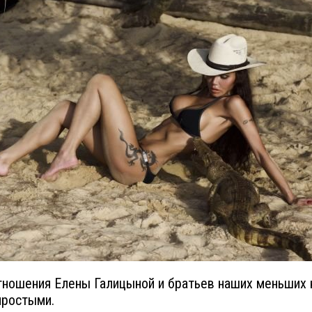
ношения Елены Галицыной и братьев наших меньших 
простыми.