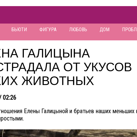
БЬЮТИ
ФИГУРА
ЛЮБОВЬ
ДОМ
ПРОБ
ЕНА ГАЛИЦЫНА
СТРАДАЛА ОТ УКУСОВ
КИХ ЖИВОТНЫХ
/ 02:26
ношения Елены Галицыной и братьев наших меньших 
простыми.