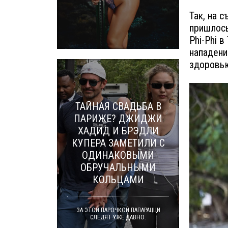
Так, на 
пришлось
Phi-Phi 
нападени
здоровь
ТАЙНАЯ СВАДЬБА В
ПАРИЖЕ? ДЖИДЖИ
ХАДИД И БРЭДЛИ
КУПЕРА ЗАМЕТИЛИ С
ОДИНАКОВЫМИ
ОБРУЧАЛЬНЫМИ
КОЛЬЦАМИ
ЗА ЭТОЙ ПАРОЧКОЙ ПАПАРАЦЦИ
СЛЕДЯТ УЖЕ ДАВНО.