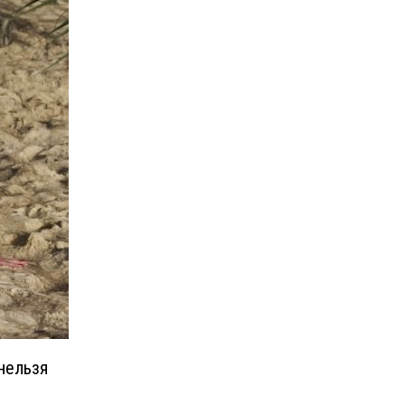
нельзя