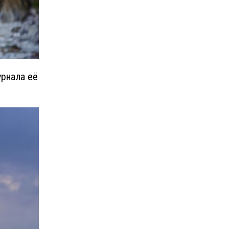
урнала её