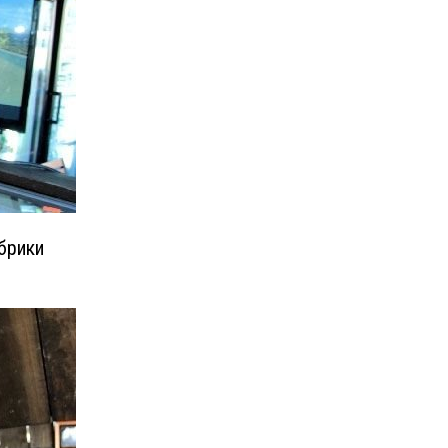
брики