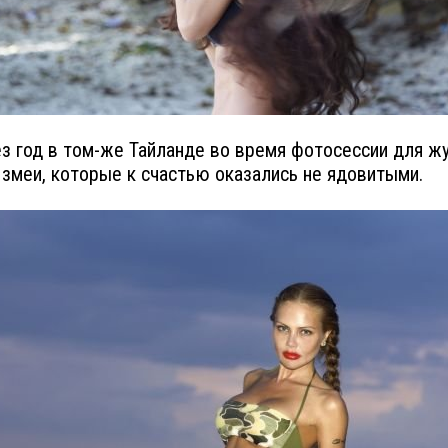
з год в том-же Тайланде во время фотосессии для ж
 змеи, которые к счастью оказались не ядовитыми.