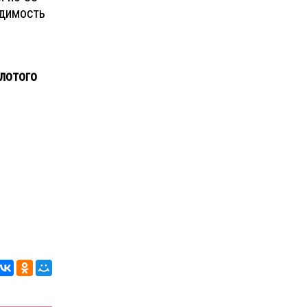
одимость
лотого