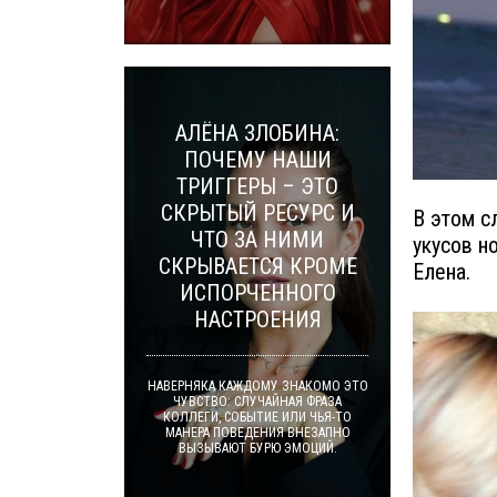
АЛЁНА ЗЛОБИНА:
ПОЧЕМУ НАШИ
ТРИГГЕРЫ – ЭТО
СКРЫТЫЙ РЕСУРС И
В этом с
ЧТО ЗА НИМИ
укусов н
СКРЫВАЕТСЯ КРОМЕ
Елена.
ИСПОРЧЕННОГО
НАСТРОЕНИЯ
НАВЕРНЯКА КАЖДОМУ ЗНАКОМО ЭТО
ЧУВСТВО: СЛУЧАЙНАЯ ФРАЗА
КОЛЛЕГИ, СОБЫТИЕ ИЛИ ЧЬЯ-ТО
МАНЕРА ПОВЕДЕНИЯ ВНЕЗАПНО
ВЫЗЫВАЮТ БУРЮ ЭМОЦИЙ.