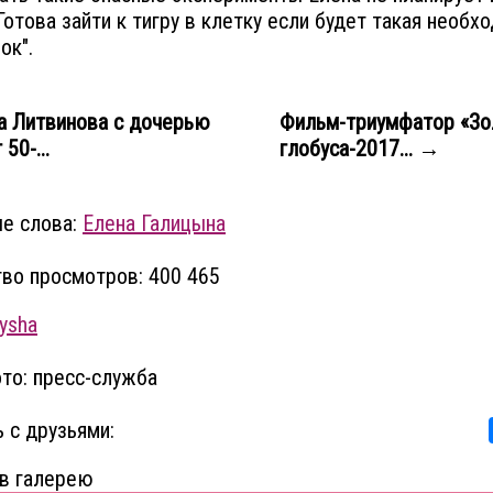
Готова зайти к тигру в клетку если будет такая необх
ок".
а Литвинова с дочерью
Фильм-триумфатор «Зо
50-...
глобуса-2017... →
е слова:
Елена Галицына
во просмотров: 400 465
ysha
то: пресс-служба
 с друзьями:
в галерею