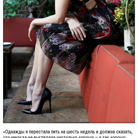
«Однажды я перестала пить на шесть недель и должна сказать,
что никогда не выглядела настолько хорошо – и так хорошо