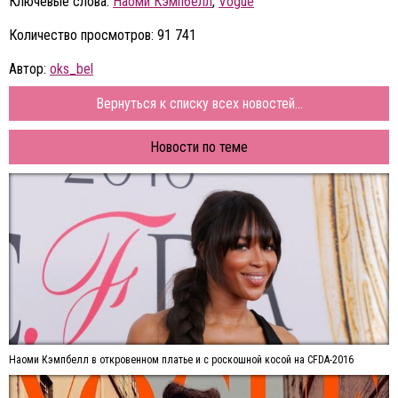
Ключевые слова:
Наоми Кэмпбелл
,
Vogue
Количество просмотров: 91 741
Автор:
oks_bel
Вернуться к списку всех новостей...
Новости по теме
Наоми Кэмпбелл в откровенном платье и с роскошной косой на CFDA-2016