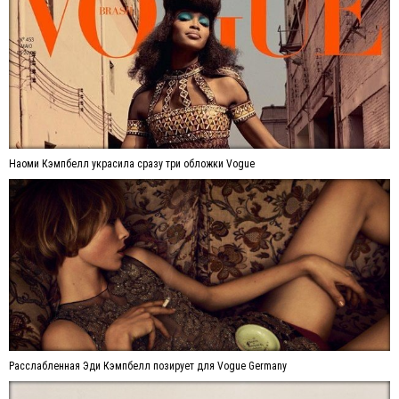
Наоми Кэмпбелл украсила сразу три обложки Vogue
Расслабленная Эди Кэмпбелл позирует для Vogue Germany