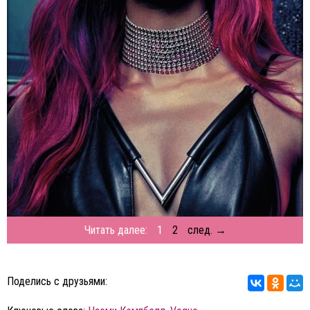
Читать далее:
1
2
след. →
Поделись с друзьями: