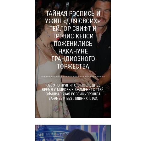
ТАЙНАЯ РОСПИСЬ И
УЖИН «ДЛЯ СВОИХ»:
ТЕЙЛОР СВИФТ И
ТРЭВИС КЕЛСИ
ПОЖЕНИЛИСЬ
НАКАНУНЕ
ГРАНДИОЗНОГО
ТОРЖЕСТВА
КАК ЭТО ПРИНЯТО В ПОСЛЕДНЕЕ
ВРЕМЯ У МИРОВЫХ ЗНАМЕНИТОСТЕЙ,
ОФИЦИАЛЬНАЯ РОСПИСЬ ПРОШЛА
ЗАРАНЕЕ И БЕЗ ЛИШНИХ ГЛАЗ.