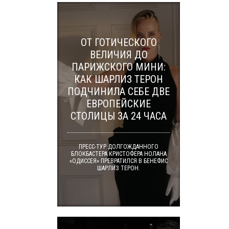
ОТ ГОТИЧЕСКОГО
ВЕЛИЧИЯ ДО
ПАРИЖСКОГО МИНИ:
КАК ШАРЛИЗ ТЕРОН
ПОДЧИНИЛА СЕБЕ ДВЕ
ЕВРОПЕЙСКИЕ
СТОЛИЦЫ ЗА 24 ЧАСА
ПРЕСС-ТУР ДОЛГОЖДАННОГО
БЛОКБАСТЕРА КРИСТОФЕРА НОЛАНА
«ОДИССЕЯ» ПРЕВРАТИЛСЯ В БЕНЕФИС
ШАРЛИЗ ТЕРОН.