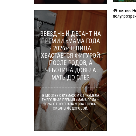
49-летняя Н
полупрозра
ЗВЕЗДНЫЙ ДЕСАНТ НА
ПРЕМИИ «МАМА ГОДА
- 2026»: ШПИЦА
ХВАСТАЕТСЯ ФИГУРОЙ
ПОСЛЕ РОДОВ, А
ЧЕБОТИНА ДОВЕЛА
МАТЬ ДО СЛЕЗ
В МОСКВЕ С РАЗМАХОМ ОТГРЕМЕЛА
ЕЖЕГОДНАЯ ПРЕМИЯ «МАМА ГОДА —
2026» ОТ ЖУРНАЛА MODA TOPICAL
ОКСАНЫ ФЁДОРОВОЙ.