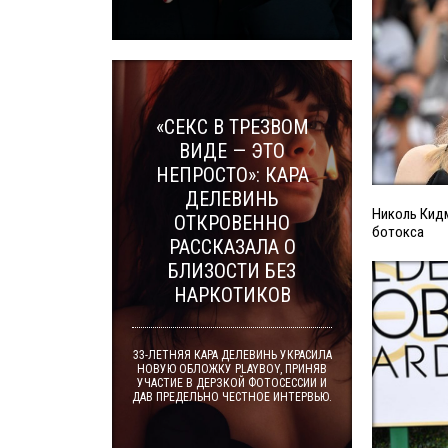
«СЕКС В ТРЕЗВОМ
ВИДЕ — ЭТО
НЕПРОСТО»: КАРА
ДЕЛЕВИНЬ
Николь Кидм
ОТКРОВЕННО
ботокса
РАССКАЗАЛА О
БЛИЗОСТИ БЕЗ
НАРКОТИКОВ
33-ЛЕТНЯЯ КАРА ДЕЛЕВИНЬ УКРАСИЛА
НОВУЮ ОБЛОЖКУ PLAYBOY, ПРИНЯВ
УЧАСТИЕ В ДЕРЗКОЙ ФОТОСЕССИИ И
ДАВ ПРЕДЕЛЬНО ЧЕСТНОЕ ИНТЕРВЬЮ.