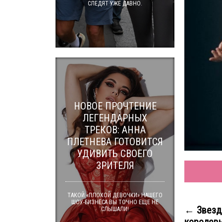
СЛЕДЯТ УЖЕ ДАВНО.
НОВОЕ ПРОЧТЕНИЕ
ЛЕГЕНДАРНЫХ
ТРЕКОВ: АННА
ПЛЕТНЕВА ГОТОВИТСЯ
УДИВИТЬ СВОЕГО
ЗРИТЕЛЯ
ТАКОЙ «ПЛОХОЙ ДЕВОЧКИ» НАШЕГО
ШОУ-БИЗНЕСА ВЫ ТОЧНО ЕЩЕ НЕ
← Звезд
СЛЫШАЛИ!
королевы