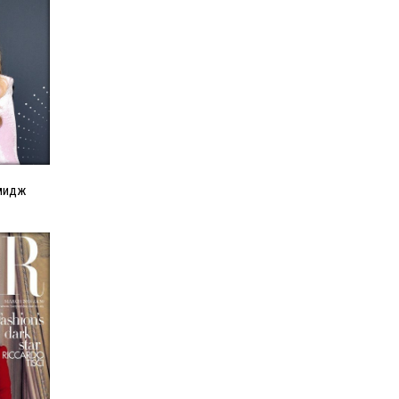
имидж