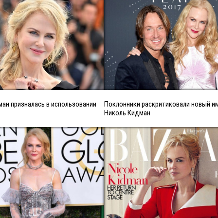
ан призналась в использовании
Поклонники раскритиковали новый 
Николь Кидман