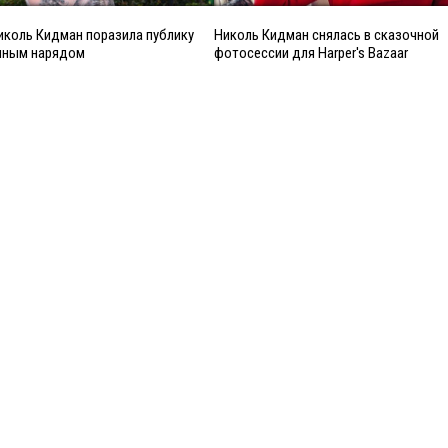
иколь Кидман поразила публику
Николь Кидман снялась в сказочной
чным нарядом
фотосессии для Harper's Bazaar