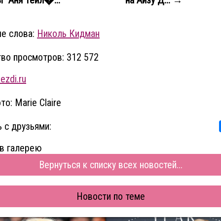
е слова:
Николь Кидман
во просмотров: 312 572
ezdi.ru
о: Marie Claire
 с друзьями:
в галерею
Вернуться к списку всех новостей...
Новости по теме