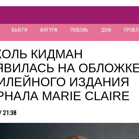
БЬЮТИ
ФИГУРА
ЛЮБОВЬ
ДОМ
ПРОБ
КОЛЬ КИДМАН
ЯВИЛАСЬ НА ОБЛОЖК
ИЛЕЙНОГО ИЗДАНИЯ
НАЛА MARIE CLAIRE
/ 21:38