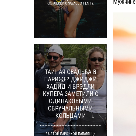
Мужчине 
КОЛЛЕКЦИЮ SAVAGE X FENTY.
ТАЙНАЯ СВАДЬБА В
ПАРИЖЕ? ДЖИДЖИ
ХАДИД И БРЭДЛИ
КУПЕРА ЗАМЕТИЛИ С
ОДИНАКОВЫМИ
ОБРУЧАЛЬНЫМИ
КОЛЬЦАМИ
ЗА ЭТОЙ ПАРОЧКОЙ ПАПАРАЦЦИ