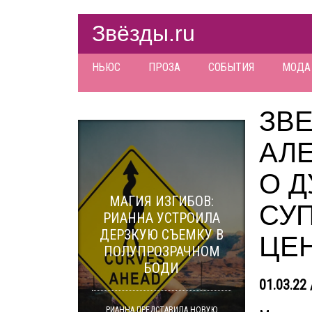
Звёзды.ru
НЬЮС
ПРОЗА
СОБЫТИЯ
МОДА
ЗВ
АЛЕ
О 
МАГИЯ ИЗГИБОВ:
СУ
РИАННА УСТРОИЛА
ДЕРЗКУЮ СЪЕМКУ В
ЦЕ
ПОЛУПРОЗРАЧНОМ
БОДИ
01.03.22 
РИАННА ПРЕДСТАВИЛА НОВУЮ