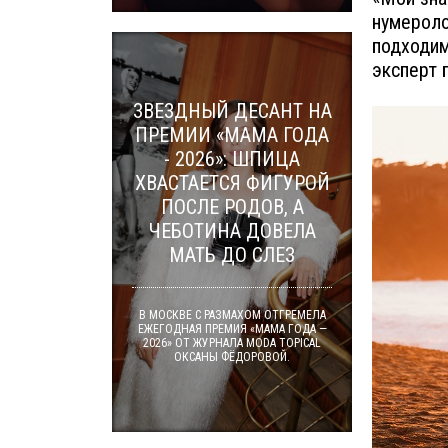
нумероло
подходим
эксперт 
ЗВЕЗДНЫЙ ДЕСАНТ НА
ПРЕМИИ «МАМА ГОДА
- 2026»: ШПИЦА
ХВАСТАЕТСЯ ФИГУРОЙ
ПОСЛЕ РОДОВ, А
ЧЕБОТИНА ДОВЕЛА
МАТЬ ДО СЛЕЗ
В МОСКВЕ С РАЗМАХОМ ОТГРЕМЕЛА
ЕЖЕГОДНАЯ ПРЕМИЯ «МАМА ГОДА —
2026» ОТ ЖУРНАЛА MODA TOPICAL
ОКСАНЫ ФЁДОРОВОЙ.