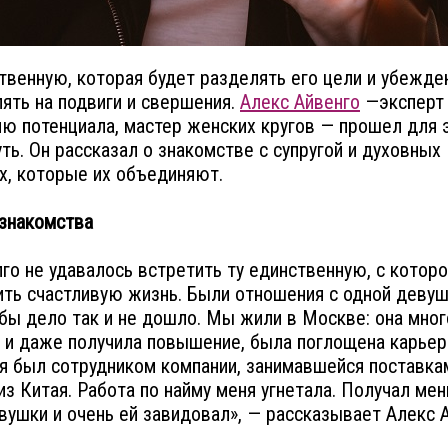
ственную, которая будет разделять его цели и убежде
ять на подвиги и свершения.
Алекс Айвенго
—эксперт
ю потенциала, мастер женских кругов — прошел для 
уть. Он рассказал о знакомстве с супругой и духовных
х, которые их объединяют.
знакомства
го не удавалось встретить ту единственную, с которо
ть счастливую жизнь. Были отношения с одной девуш
бы дело так и не дошло. Мы жили в Москве: она мног
 и даже получила повышение, была поглощена карьеро
я был сотрудником компании, занимавшейся поставка
из Китая. Работа по найму меня угнетала. Получал ме
вушки и очень ей завидовал», — рассказывает Алекс А