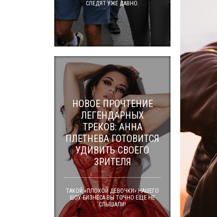
СЛЕДЯТ УЖЕ ДАВНО.
НОВОЕ ПРОЧТЕНИЕ
ЛЕГЕНДАРНЫХ
ТРЕКОВ: АННА
ПЛЕТНЕВА ГОТОВИТСЯ
УДИВИТЬ СВОЕГО
ЗРИТЕЛЯ
ТАКОЙ «ПЛОХОЙ ДЕВОЧКИ» НАШЕГО
ШОУ-БИЗНЕСА ВЫ ТОЧНО ЕЩЕ НЕ
СЛЫШАЛИ!