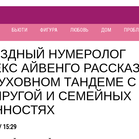
БЬЮТИ
ФИГУРА
ЛЮБОВЬ
ДОМ
ПРОБ
ЕЗДНЫЙ НУМЕРОЛОГ
КС АЙВЕНГО РАССКА
ДУХОВНОМ ТАНДЕМЕ С
ПРУГОЙ И СЕМЕЙНЫХ
ННОСТЯХ
/ 15:29