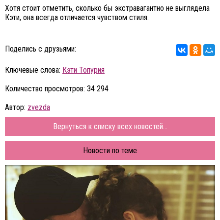
Хотя стоит отметить, сколько бы экстравагантно не выглядела
Кэти, она всегда отличается чувством стиля.
Поделись с друзьями:
Ключевые слова:
Кэти Топурия
Количество просмотров: 34 294
Автор:
zvezda
Вернуться к списку всех новостей...
Новости по теме