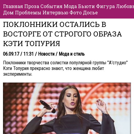
Главная
Проза
События
Мода
Бьюти
Фигура
Любов
Дом
Проблемы
Интервью
Фото
Досье
ПОКЛОННИКИ ОСТАЛИСЬ В
ВОСТОРГЕ ОТ СТРОГОГО ОБРАЗА
КЭТИ ТОПУРИЯ
06.09.17 / 11:31 /
Новости
/
Мода и стиль
Поклонники творчества солистки популярной группы "А'студио"
Кэти Топурия прекрасно знают, что женщина любит
эксперименты.