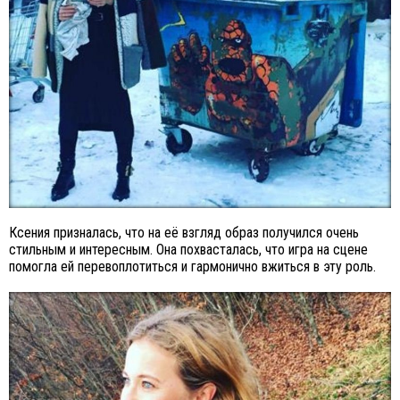
Ксения призналась, что на её взгляд образ получился очень
стильным и интересным. Она похвасталась, что игра на сцене
помогла ей перевоплотиться и гармонично вжиться в эту роль.