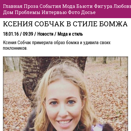
Главная
Проза
События
Мода
Бьюти
Фигура
Любов
Дом
Проблемы
Интервью
Фото
Досье
КСЕНИЯ СОБЧАК В СТИЛЕ БОМЖА
18.01.16 / 09:39 /
Новости
/
Мода и стиль
Ксения Собчак примерила образ бомжа и удивила своих
поклонников.