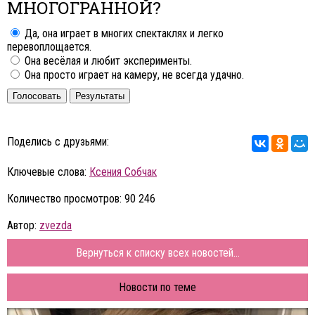
МНОГОГРАННОЙ?
Да, она играет в многих спектаклях и легко
перевоплощается.
Она весёлая и любит эксперименты.
Она просто играет на камеру, не всегда удачно.
Голосовать
Результаты
Поделись с друзьями:
Ключевые слова:
Ксения Собчак
Количество просмотров: 90 246
Автор:
zvezda
Вернуться к списку всех новостей...
Новости по теме