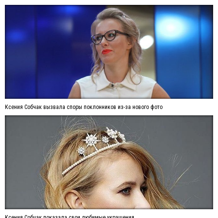
Ксения Собчак вызвала споры поклонников из-за нового фото
Ксения Собчак показала свои любимые украшения