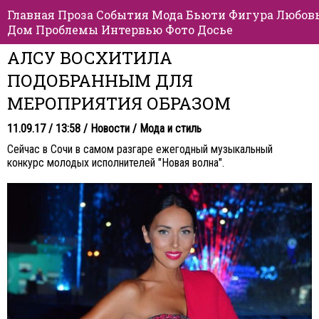
Главная
Проза
События
Мода
Бьюти
Фигура
Любов
Дом
Проблемы
Интервью
Фото
Досье
АЛСУ ВОСХИТИЛА
ПОДОБРАННЫМ ДЛЯ
МЕРОПРИЯТИЯ ОБРАЗОМ
11.09.17 / 13:58 /
Новости
/
Мода и стиль
Сейчас в Сочи в самом разгаре ежегодный музыкальный
конкурс молодых исполнителей "Новая волна".