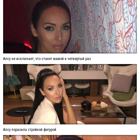
Алсу не исключает, что станет мамой в четвертый раз
Алсу поразила стройной фигурой