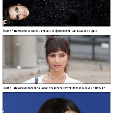
Эмили Ратаковски снялась в пикантной фотосессии для издания Vogue
Эмили Ратаковски поразила новой причёской гостей показа Miu Miu в Париже