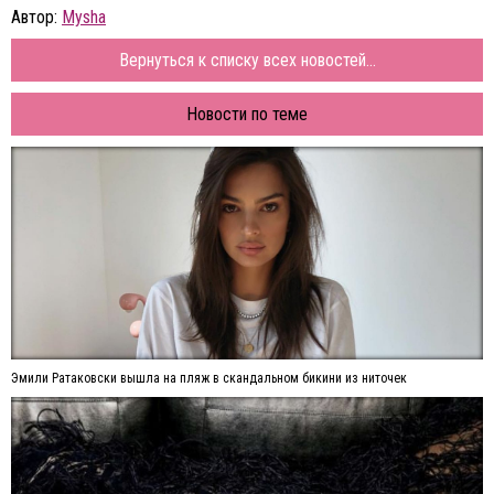
Автор:
Mysha
Вернуться к списку всех новостей...
Новости по теме
Эмили Ратаковски вышла на пляж в скандальном бикини из ниточек