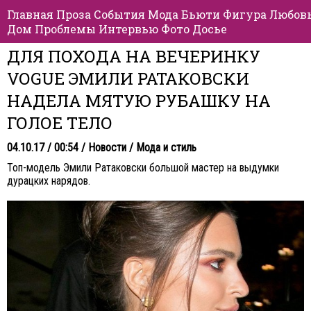
Главная
Проза
События
Мода
Бьюти
Фигура
Любов
Дом
Проблемы
Интервью
Фото
Досье
ДЛЯ ПОХОДА НА ВЕЧЕРИНКУ
VOGUE ЭМИЛИ РАТАКОВСКИ
НАДЕЛА МЯТУЮ РУБАШКУ НА
ГОЛОЕ ТЕЛО
04.10.17 / 00:54 /
Новости
/
Мода и стиль
Топ-модель Эмили Ратаковски большой мастер на выдумки
дурацких нарядов.