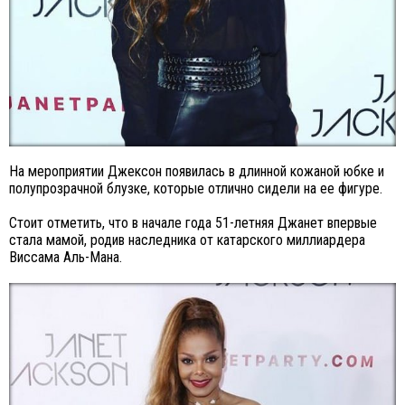
На мероприятии Джексон появилась в длинной кожаной юбке и
полупрозрачной блузке, которые отлично сидели на ее фигуре.
Стоит отметить, что в начале года 51-летняя Джанет впервые
стала мамой, родив наследника от катарского миллиардера
Виссама Аль-Мана.