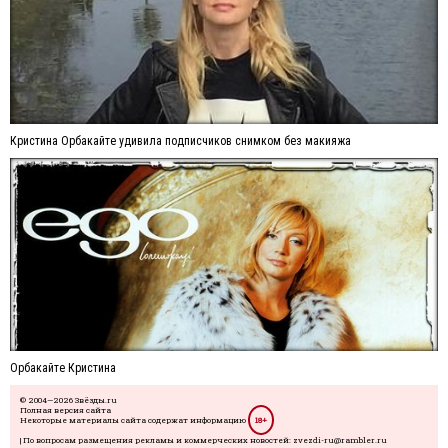
Кристина Орбакайте удивила подписчиков снимком без макияжа
Орбакайте Кристина
© 2004—2026 Звёзды.ru
Полная версия сайта
Некоторые материалы сайта содержат информацию
18+
| По вопросам размещения рекламы и коммерческих новостей: zvezdi-ru@rambler.ru