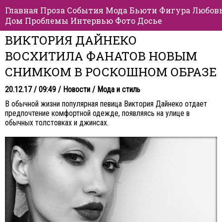
Главная
Проза
События
Мода
Бьюти
Фигура
Любов
Дом
Проблемы
Интервью
Фото
Досье
ВИКТОРИЯ ДАЙНЕКО
ВОСХИТИЛА ФАНАТОВ НОВЫМ
СНИМКОМ В РОСКОШНОМ ОБРАЗЕ
20.12.17 / 09:49 /
Новости
/
Мода и стиль
В обычной жизни популярная певица Виктория Дайнеко отдает
предпочтение комфортной одежде, появляясь на улице в
обычных толстовках и джинсах.