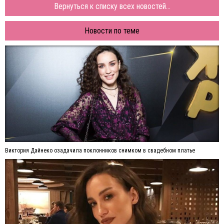
Вернуться к списку всех новостей...
Новости по теме
Виктория Дайнеко озадачила поклонников снимком в свадебном платье