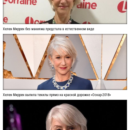
Хелен Миррен без макияжа предстала в естественном виде
Хелен Миррен выпила текилы прямо на красной дорожке «Оскар-2018»