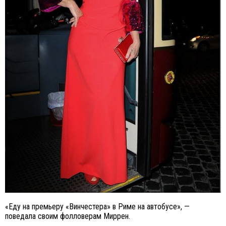
«Еду на премьеру «Винчестера» в Риме на автобусе», —
поведала своим фолловерам Миррен.