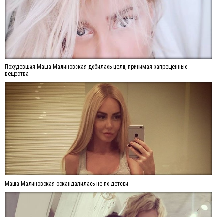
Похудевшая Маша Малиновская добилась цели, принимая запрещенные
вещества
Маша Малиновская оскандалилась не по-детски