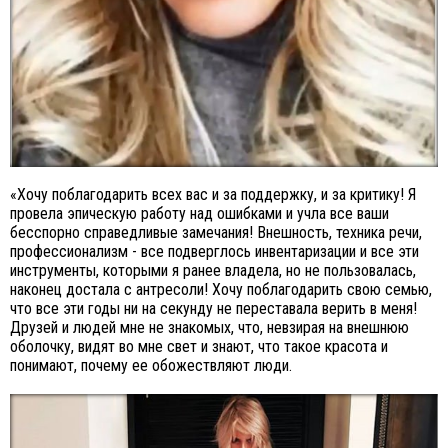
«Xочу поблагодарить всех вас и за поддержку, и за критику! Я
провела эпическую работу над ошибками и учла все ваши
бесспорно справедливые замечания! Внешность, техника речи,
профессионализм - все подверглось инвентаризации и все эти
инструменты, которыми я ранее владела, но не пользовалась,
наконец достала с антресоли! Хочу поблагодарить свою семью,
что все эти годы ни на секунду не переставала верить в меня!
Друзей и людей мне не знакомых, что, невзирая на внешнюю
оболочку, видят во мне свет и знают, что такое красота и
понимают, почему ее обожествляют люди.