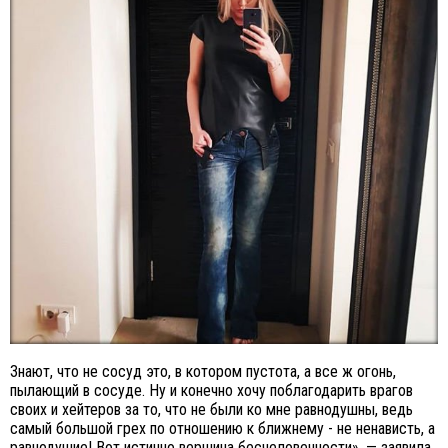
Знают, что не сосуд это, в котором пустота, а все ж огонь,
пылающий в сосуде. Ну и конечно хочу поблагодарить врагов
своих и хейтеров за то, что не были ко мне равнодушны, ведь
самый большой грех по отношению к ближнему - не ненависть, а
равнодушие! Вот истинно вершина бесчеловечности», — заявила