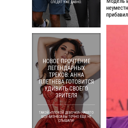
Модель в
СЛЕДЯТ УЖЕ ДАВНО.
неуместн
прибавил
НОВОЕ ПРОЧТЕНИЕ
ЛЕГЕНДАРНЫХ
ТРЕКОВ: АННА
ПЛЕТНЕВА ГОТОВИТСЯ
УДИВИТЬ СВОЕГО
ЗРИТЕЛЯ
ТАКОЙ «ПЛОХОЙ ДЕВОЧКИ» НАШЕГО
ШОУ-БИЗНЕСА ВЫ ТОЧНО ЕЩЕ НЕ
СЛЫШАЛИ!