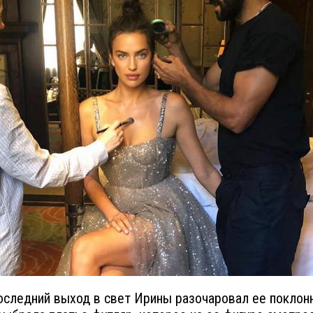
оследний выход в свет Ирины разочаровал ее поклон