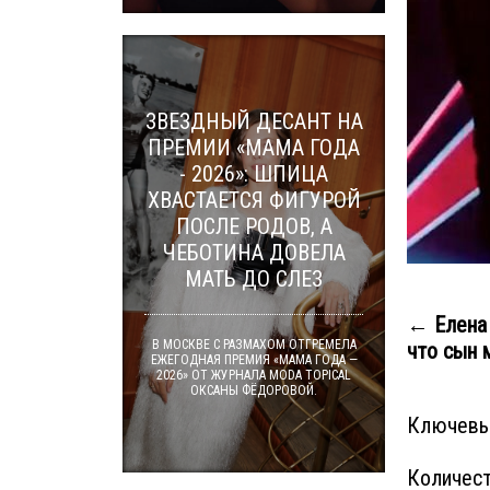
ЗВЕЗДНЫЙ ДЕСАНТ НА
ПРЕМИИ «МАМА ГОДА
- 2026»: ШПИЦА
ХВАСТАЕТСЯ ФИГУРОЙ
ПОСЛЕ РОДОВ, А
ЧЕБОТИНА ДОВЕЛА
МАТЬ ДО СЛЕЗ
← Елена 
В МОСКВЕ С РАЗМАХОМ ОТГРЕМЕЛА
что сын м
ЕЖЕГОДНАЯ ПРЕМИЯ «МАМА ГОДА —
2026» ОТ ЖУРНАЛА MODA TOPICAL
ОКСАНЫ ФЁДОРОВОЙ.
Ключевы
Количест