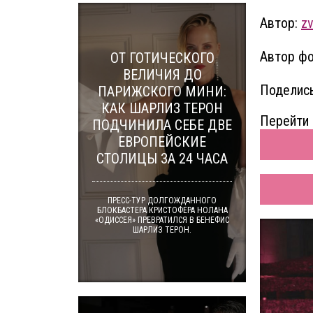
Автор:
z
Автор фо
ОТ ГОТИЧЕСКОГО
ВЕЛИЧИЯ ДО
Поделись
ПАРИЖСКОГО МИНИ:
КАК ШАРЛИЗ ТЕРОН
Перейти 
ПОДЧИНИЛА СЕБЕ ДВЕ
ЕВРОПЕЙСКИЕ
СТОЛИЦЫ ЗА 24 ЧАСА
ПРЕСС-ТУР ДОЛГОЖДАННОГО
БЛОКБАСТЕРА КРИСТОФЕРА НОЛАНА
«ОДИССЕЯ» ПРЕВРАТИЛСЯ В БЕНЕФИС
ШАРЛИЗ ТЕРОН.