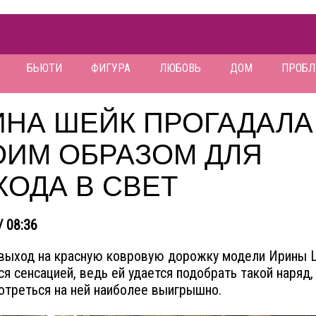
БЬЮТИ
ФИГУРА
ЛЮБОВЬ
ДОМ
ПРОБ
ИНА ШЕЙК ПРОГАДАЛА
ОИМ ОБРАЗОМ ДЛЯ
ОДА В СВЕТ
/ 08:36
выход на красную ковровую дорожку модели Ирины 
ся сенсацией, ведь ей удается подобрать такой наряд
отреться на ней наиболее выигрышно.