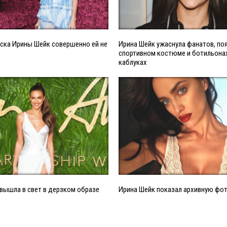
ска Ирины Шейк совершенно ей не
Ирина Шейк ужаснула фанатов, по
спортивном костюме и ботильона
каблуках
вышла в свет в дерзком образе
Ирина Шейк показал архивную фо