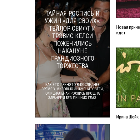
ТАЙНАЯ РОСПИСЬ И
УЖИН «ДЛЯ СВОИХ»:
Новая приче
ТЕЙЛОР СВИФТ И
идет
ТРЭВИС КЕЛСИ
ПОЖЕНИЛИСЬ
НАКАНУНЕ
ГРАНДИОЗНОГО
ТОРЖЕСТВА
КАК ЭТО ПРИНЯТО В ПОСЛЕДНЕЕ
ВРЕМЯ У МИРОВЫХ ЗНАМЕНИТОСТЕЙ,
ОФИЦИАЛЬНАЯ РОСПИСЬ ПРОШЛА
ЗАРАНЕЕ И БЕЗ ЛИШНИХ ГЛАЗ.
Ирина Шейк 