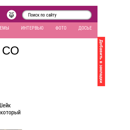
ЛЕМЫ
ИНТЕРВЬЮ
ФОТО
ДОСЬЕ
 СО
Шейк
, который