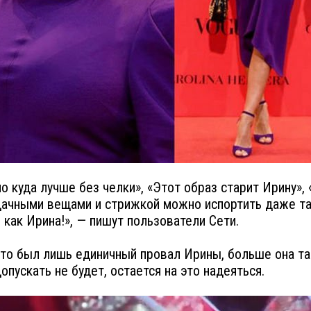
о куда лучше без челки», «Этот образ старит Ирину», 
дачными вещами и стрижкой можно испортить даже т
, как Ирина!», — пишут пользователи Сети.
то был лишь единичный провал Ирины, больше она та
опускать не будет, остается на это надеяться.