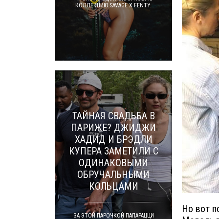
КОЛЛЕКЦИЮ SAVAGE X FENTY.
ТАЙНАЯ СВАДЬБА В
ПАРИЖЕ? ДЖИДЖИ
ХАДИД И БРЭДЛИ
КУПЕРА ЗАМЕТИЛИ С
ОДИНАКОВЫМИ
ОБРУЧАЛЬНЫМИ
КОЛЬЦАМИ
Но вот п
ЗА ЭТОЙ ПАРОЧКОЙ ПАПАРАЦЦИ