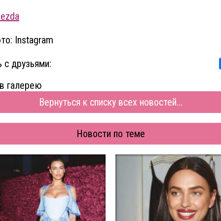
vezda
то: Instagram
 с друзьями:
в галерею
Вернуться к списку всех новостей...
Новости по теме