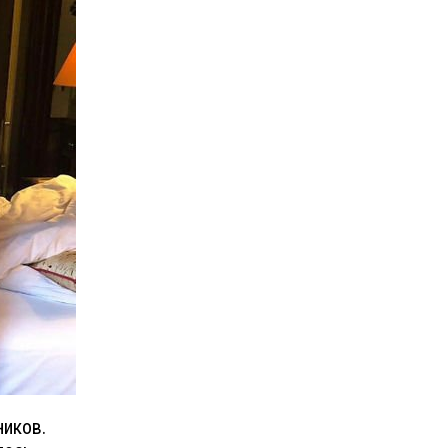
ников.