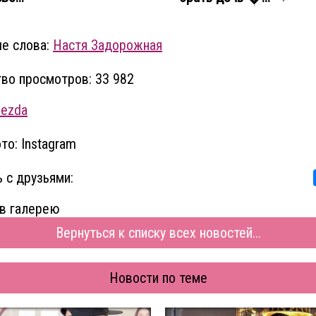
е слова:
Настя Задорожная
во просмотров: 33 982
vezda
то: Instagram
 с друзьями:
в галерею
Вернуться к списку всех новостей...
Новости по теме