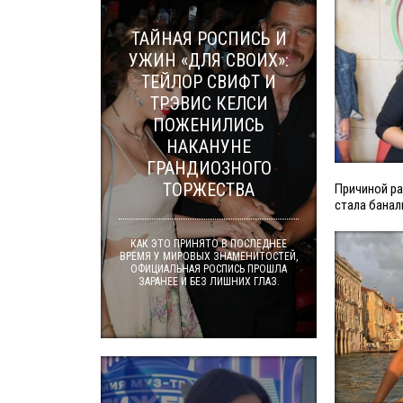
ТАЙНАЯ РОСПИСЬ И
УЖИН «ДЛЯ СВОИХ»:
ТЕЙЛОР СВИФТ И
ТРЭВИС КЕЛСИ
ПОЖЕНИЛИСЬ
НАКАНУНЕ
ГРАНДИОЗНОГО
ТОРЖЕСТВА
Причиной ра
стала банал
КАК ЭТО ПРИНЯТО В ПОСЛЕДНЕЕ
ВРЕМЯ У МИРОВЫХ ЗНАМЕНИТОСТЕЙ,
ОФИЦИАЛЬНАЯ РОСПИСЬ ПРОШЛА
ЗАРАНЕЕ И БЕЗ ЛИШНИХ ГЛАЗ.