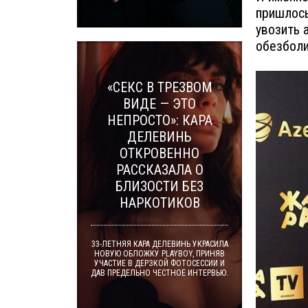
пришлось
увозить 
обезбол
«СЕКС В ТРЕЗВОМ
ВИДЕ — ЭТО
НЕПРОСТО»: КАРА
ДЕЛЕВИНЬ
ОТКРОВЕННО
РАССКАЗАЛА О
БЛИЗОСТИ БЕЗ
НАРКОТИКОВ
33-ЛЕТНЯЯ КАРА ДЕЛЕВИНЬ УКРАСИЛА
НОВУЮ ОБЛОЖКУ PLAYBOY, ПРИНЯВ
УЧАСТИЕ В ДЕРЗКОЙ ФОТОСЕССИИ И
ДАВ ПРЕДЕЛЬНО ЧЕСТНОЕ ИНТЕРВЬЮ.