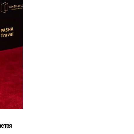
ается