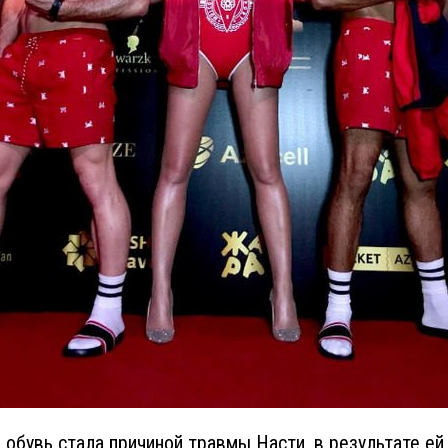
 обувь стала причиной травмы Насти, в результате е