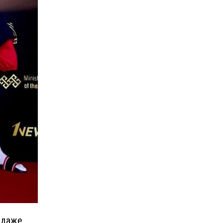
й даже