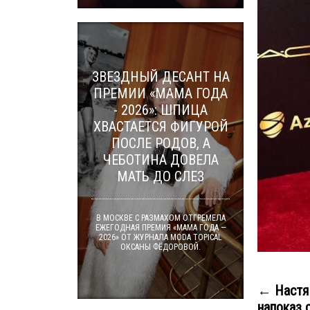
ЗВЕЗДНЫЙ ДЕСАНТ НА
ПРЕМИИ «МАМА ГОДА
- 2026»: ШПИЦА
ХВАСТАЕТСЯ ФИГУРОЙ
ПОСЛЕ РОДОВ, А
ЧЕБОТИНА ДОВЕЛА
МАТЬ ДО СЛЕЗ
В МОСКВЕ С РАЗМАХОМ ОТГРЕМЕЛА
ЕЖЕГОДНАЯ ПРЕМИЯ «МАМА ГОДА —
2026» ОТ ЖУРНАЛА MODA TOPICAL
ОКСАНЫ ФЁДОРОВОЙ.
← Настя
напоказ с