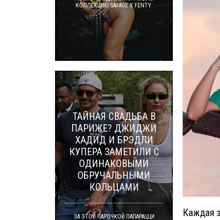
КОЛЛЕКЦИЮ SAVAGE X FENTY.
ТАЙНАЯ СВАДЬБА В
ПАРИЖЕ? ДЖИДЖИ
ХАДИД И БРЭДЛИ
КУПЕРА ЗАМЕТИЛИ С
ОДИНАКОВЫМИ
ОБРУЧАЛЬНЫМИ
КОЛЬЦАМИ
Каждая з
ЗА ЭТОЙ ПАРОЧКОЙ ПАПАРАЦЦИ