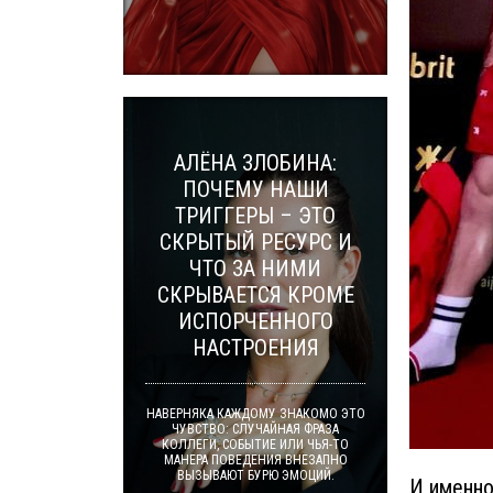
АЛЁНА ЗЛОБИНА:
ПОЧЕМУ НАШИ
ТРИГГЕРЫ – ЭТО
СКРЫТЫЙ РЕСУРС И
ЧТО ЗА НИМИ
СКРЫВАЕТСЯ КРОМЕ
ИСПОРЧЕННОГО
НАСТРОЕНИЯ
НАВЕРНЯКА КАЖДОМУ ЗНАКОМО ЭТО
ЧУВСТВО: СЛУЧАЙНАЯ ФРАЗА
КОЛЛЕГИ, СОБЫТИЕ ИЛИ ЧЬЯ-ТО
МАНЕРА ПОВЕДЕНИЯ ВНЕЗАПНО
ВЫЗЫВАЮТ БУРЮ ЭМОЦИЙ.
И именно