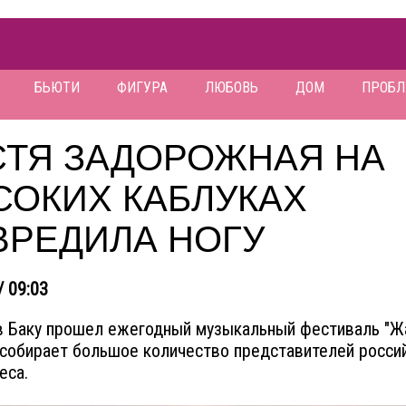
БЬЮТИ
ФИГУРА
ЛЮБОВЬ
ДОМ
ПРОБ
СТЯ ЗАДОРОЖНАЯ НА
СОКИХ КАБЛУКАХ
ВРЕДИЛА НОГУ
/ 09:03
в Баку прошел ежегодный музыкальный фестиваль "Жа
собирает большое количество представителей росси
еса.