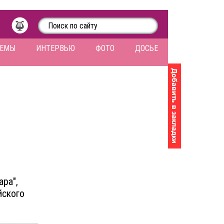
ЛЕМЫ
ИНТЕРВЬЮ
ФОТО
ДОСЬЕ
ра",
йского