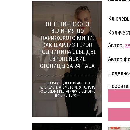
Ключевы
ОТ ГОТИЧЕСКОГО
ВЕЛИЧИЯ ДО
Количест
ПАРИЖСКОГО МИНИ:
КАК ШАРЛИЗ ТЕРОН
Автор:
z
ПОДЧИНИЛА СЕБЕ ДВЕ
ЕВРОПЕЙСКИЕ
Автор фо
СТОЛИЦЫ ЗА 24 ЧАСА
Поделись
ПРЕСС-ТУР ДОЛГОЖДАННОГО
Перейти 
БЛОКБАСТЕРА КРИСТОФЕРА НОЛАНА
«ОДИССЕЯ» ПРЕВРАТИЛСЯ В БЕНЕФИС
ШАРЛИЗ ТЕРОН.