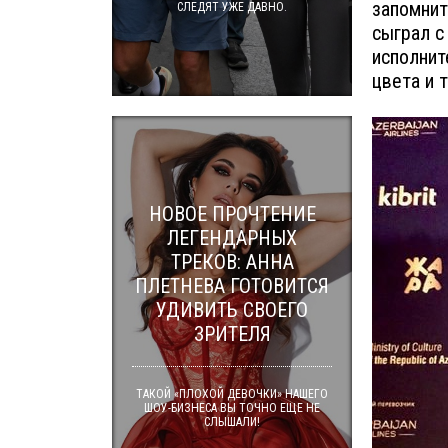
запомнит
СЛЕДЯТ УЖЕ ДАВНО.
сыграл с
исполнит
цвета и 
НОВОЕ ПРОЧТЕНИЕ
ЛЕГЕНДАРНЫХ
ТРЕКОВ: АННА
ПЛЕТНЕВА ГОТОВИТСЯ
УДИВИТЬ СВОЕГО
ЗРИТЕЛЯ
ТАКОЙ «ПЛОХОЙ ДЕВОЧКИ» НАШЕГО
ШОУ-БИЗНЕСА ВЫ ТОЧНО ЕЩЕ НЕ
СЛЫШАЛИ!