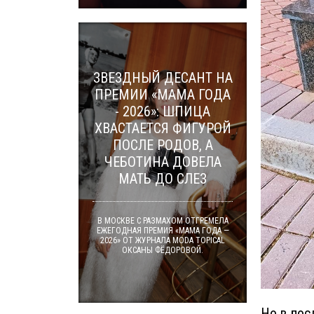
ЗВЕЗДНЫЙ ДЕСАНТ НА
ПРЕМИИ «МАМА ГОДА
- 2026»: ШПИЦА
ХВАСТАЕТСЯ ФИГУРОЙ
ПОСЛЕ РОДОВ, А
ЧЕБОТИНА ДОВЕЛА
МАТЬ ДО СЛЕЗ
В МОСКВЕ С РАЗМАХОМ ОТГРЕМЕЛА
ЕЖЕГОДНАЯ ПРЕМИЯ «МАМА ГОДА —
2026» ОТ ЖУРНАЛА MODA TOPICAL
ОКСАНЫ ФЁДОРОВОЙ.
Но в пос