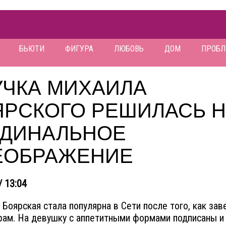
БЬЮТИ
ФИГУРА
ЛЮБОВЬ
ДОМ
ПРОБ
УЧКА МИХАИЛА
ЯРСКОГО РЕШИЛАСЬ 
РДИНАЛЬНОЕ
ЕОБРАЖЕНИЕ
/ 13:04
 Боярская стала популярна в Сети после того, как зав
рам. На девушку с аппетитными формами подписаны и