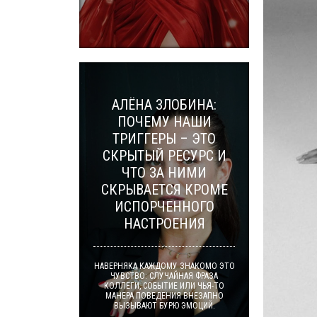
АЛЁНА ЗЛОБИНА:
ПОЧЕМУ НАШИ
ТРИГГЕРЫ – ЭТО
СКРЫТЫЙ РЕСУРС И
ЧТО ЗА НИМИ
СКРЫВАЕТСЯ КРОМЕ
ИСПОРЧЕННОГО
НАСТРОЕНИЯ
НАВЕРНЯКА КАЖДОМУ ЗНАКОМО ЭТО
ЧУВСТВО: СЛУЧАЙНАЯ ФРАЗА
КОЛЛЕГИ, СОБЫТИЕ ИЛИ ЧЬЯ-ТО
МАНЕРА ПОВЕДЕНИЯ ВНЕЗАПНО
ВЫЗЫВАЮТ БУРЮ ЭМОЦИЙ.