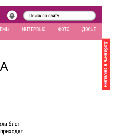
ЛЕМЫ
ИНТЕРВЬЮ
ФОТО
ДОСЬЕ
НА
ела блог
 приходят