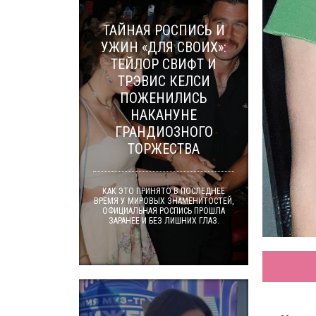
ТАЙНАЯ РОСПИСЬ И
УЖИН «ДЛЯ СВОИХ»:
ТЕЙЛОР СВИФТ И
ТРЭВИС КЕЛСИ
ПОЖЕНИЛИСЬ
НАКАНУНЕ
ГРАНДИОЗНОГО
ТОРЖЕСТВА
КАК ЭТО ПРИНЯТО В ПОСЛЕДНЕЕ
ВРЕМЯ У МИРОВЫХ ЗНАМЕНИТОСТЕЙ,
ОФИЦИАЛЬНАЯ РОСПИСЬ ПРОШЛА
ЗАРАНЕЕ И БЕЗ ЛИШНИХ ГЛАЗ.