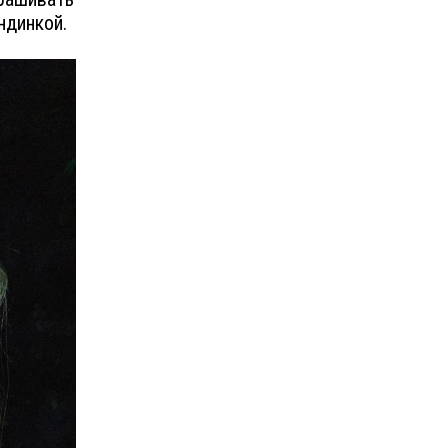
ндинкой.