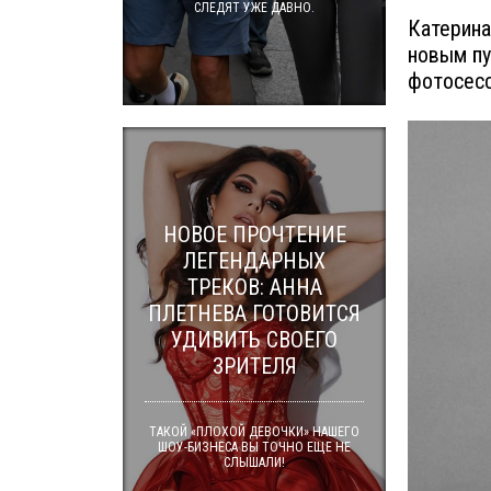
СЛЕДЯТ УЖЕ ДАВНО.
Катерина
новым пу
фотосесс
НОВОЕ ПРОЧТЕНИЕ
ЛЕГЕНДАРНЫХ
ТРЕКОВ: АННА
ПЛЕТНЕВА ГОТОВИТСЯ
УДИВИТЬ СВОЕГО
ЗРИТЕЛЯ
ТАКОЙ «ПЛОХОЙ ДЕВОЧКИ» НАШЕГО
ШОУ-БИЗНЕСА ВЫ ТОЧНО ЕЩЕ НЕ
СЛЫШАЛИ!