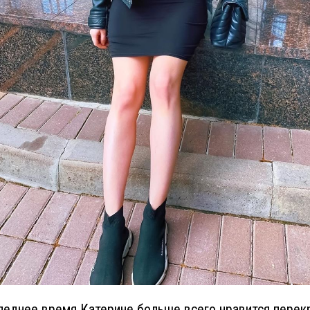
леднее время Катерине больше всего нравится пере