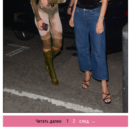
Читать далее:
1
2
след. →