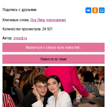
Поделись с друзьями:
Ключевые слова:
Дуа Липа
,
marusjanews
Количество просмотров: 24 921
Автор:
zvezdi.ru
Вернуться к списку всех новостей...
Новости по теме