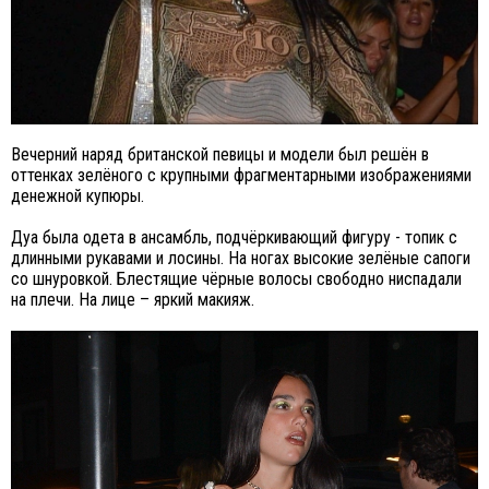
Вечерний наряд британской певицы и модели был решён в
оттенках зелёного с крупными фрагментарными изображениями
денежной купюры.
Дуа была одета в ансамбль, подчёркивающий фигуру - топик с
длинными рукавами и лосины. На ногах высокие зелёные сапоги
со шнуровкой. Блестящие чёрные волосы свободно ниспадали
на плечи. На лице – яркий макияж.