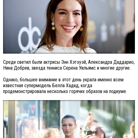
Среди светил были актрисы Энн Хэтэуэй, Александра Даддарио,
Нина Добрев, звезда тенниса Серена Уильямс и многие другие.
Однако, большее внимание в этот день украла именно всем
известная супермодель Белла Хадид, когда
продемонстрировала несколько горячих образов на подиуме.