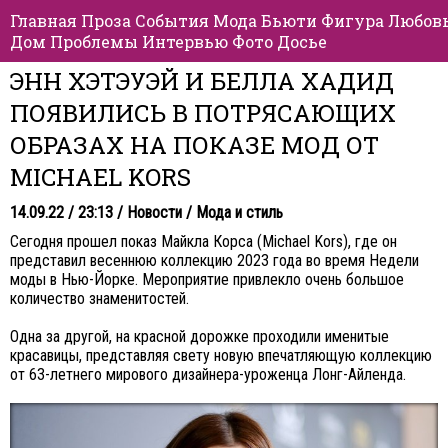
Главная
Проза
События
Мода
Бьюти
Фигура
Любов
Дом
Проблемы
Интервью
Фото
Досье
ЭНН ХЭТЭУЭЙ И БЕЛЛА ХАДИД
ПОЯВИЛИСЬ В ПОТРЯСАЮЩИХ
ОБРАЗАХ НА ПОКАЗЕ МОД ОТ
MICHAEL KORS
14.09.22 / 23:13 /
Новости
/
Мода и стиль
Сегодня прошел показ Майкла Корса (Michael Kors), где он
представил весеннюю коллекцию 2023 года во время Недели
моды в Нью-Йорке. Мероприятие привлекло очень большое
количество знаменитостей.
Одна за другой, на красной дорожке проходили именитые
красавицы, представляя свету новую впечатляющую коллекцию
от 63-летнего мирового дизайнера-уроженца Лонг-Айленда.