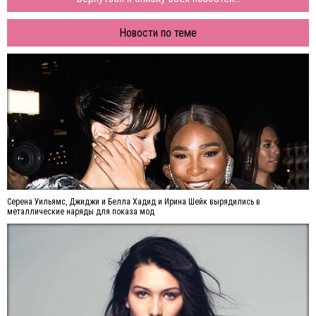
Новости по теме
Серена Уильямс, Джиджи и Белла Хадид и Ирина Шейк вырядились в
металлические наряды для показа мод