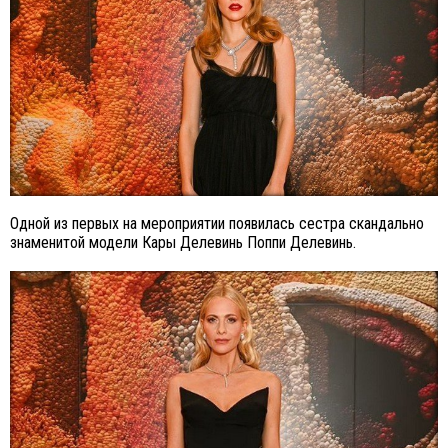
Одной из первых на мероприятии появилась сестра скандально
знаменитой модели Кары Делевинь Поппи Делевинь.