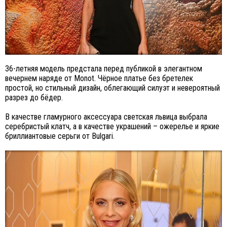
36-летняя модель предстала перед публикой в элегантном
вечернем наряде от Monot. Чёрное платье без бретелек
простой, но стильный дизайн, облегающий силуэт и невероятный
разрез до бёдер.
В качестве гламурного аксессуара светская львица выбрала
серебристый клатч, а в качестве украшений – ожерелье и яркие
бриллиантовые серьги от Bulgari.