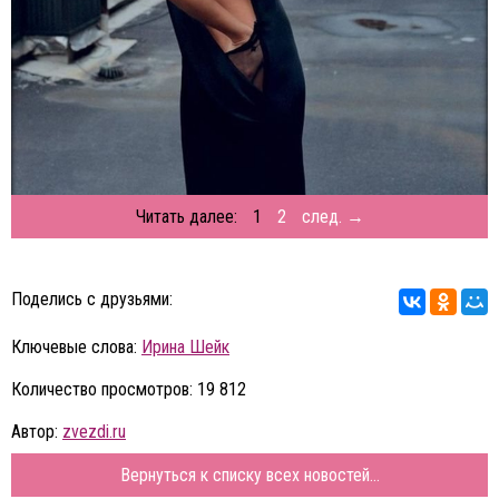
Читать далее:
1
2
след. →
Поделись с друзьями:
Ключевые слова:
Ирина Шейк
Количество просмотров: 19 812
Автор:
zvezdi.ru
Вернуться к списку всех новостей...