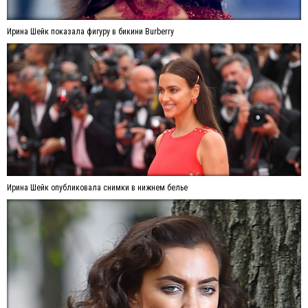
Ирина Шейк показала фигуру в бикини Burberry
Ирина Шейк опубликовала снимки в нижнем белье