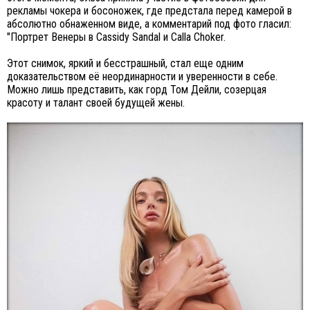
рекламы чокера и босоножек, где предстала перед камерой в
абсолютно обнаженном виде, а комментарий под фото гласил:
"Портрет Венеры в Cassidy Sandal и Calla Choker.
Этот снимок, яркий и бесстрашный, стал еще одним
доказательством её неординарности и уверенности в себе.
Можно лишь представить, как горд Том Дейли, созерцая
красоту и талант своей будущей жены.