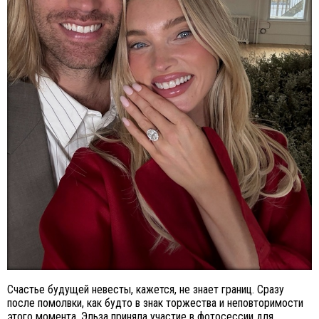
Счастье будущей невесты, кажется, не знает границ. Сразу
после помолвки, как будто в знак торжества и неповторимости
этого момента, Эльза приняла участие в фотосессии для