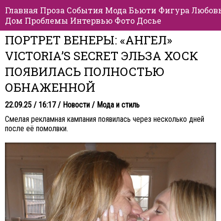
Главная
Проза
События
Мода
Бьюти
Фигура
Любов
Дом
Проблемы
Интервью
Фото
Досье
ПОРТРЕТ ВЕНЕРЫ: «АНГЕЛ»
VICTORIA’S SECRET ЭЛЬЗА ХОСК
ПОЯВИЛАСЬ ПОЛНОСТЬЮ
ОБНАЖЕННОЙ
22.09.25 / 16:17 /
Новости
/
Мода и стиль
Смелая рекламная кампания появилась через несколько дней
после её помолвки.