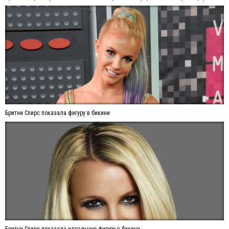
Бритни Спирс показала фигуру в бикини
Бритни Спирс показала идеальную фигуру в бикини