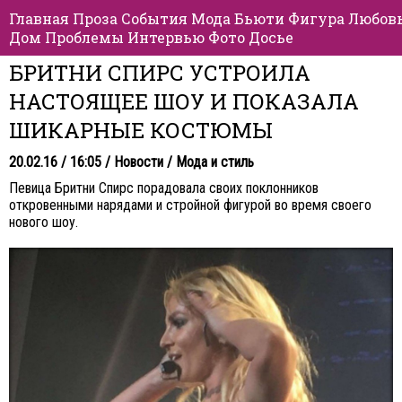
Главная
Проза
События
Мода
Бьюти
Фигура
Любов
Дом
Проблемы
Интервью
Фото
Досье
БРИТНИ СПИРС УСТРОИЛА
НАСТОЯЩЕЕ ШОУ И ПОКАЗАЛА
ШИКАРНЫЕ КОСТЮМЫ
20.02.16 / 16:05 /
Новости
/
Мода и стиль
Певица Бритни Спирс порадовала своих поклонников
откровенными нарядами и стройной фигурой во время своего
нового шоу.