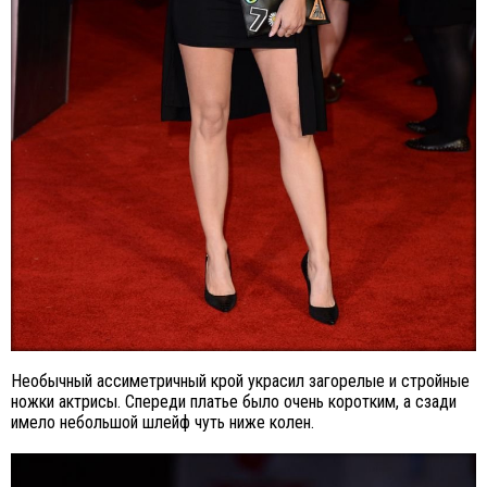
Необычный ассиметричный крой украсил загорелые и стройные
ножки актрисы. Спереди платье было очень коротким, а сзади
имело небольшой шлейф чуть ниже колен.