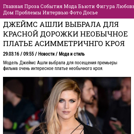
Главная
Проза
События
Мода
Бьюти
Фигура
Любов
Дом
Проблемы
Интервью
Фото
Досье
ДЖЕЙМС АШЛИ ВЫБРАЛА ДЛЯ
КРАСНОЙ ДОРОЖКИ НЕОБЫЧНОЕ
ПЛАТЬЕ АСИММЕТРИЧНГО КРОЯ
29.03.16 / 09:55 /
Новости
/
Мода и стиль
Модель Джеймс Ашли выбрала для посещения премьеры
фильма очень интересное платье необычного кроя.