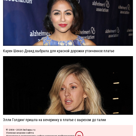
Карен Шенас-Дэвид выбрала для красной дорожки утонченное платье
Элли Голдинг пришла на вечеринку в платье с вырезом до талии
© 2004—2026 Звёзды.ru
Полная версия сайта
Некоторые материалы сайта содержат информацию
18+