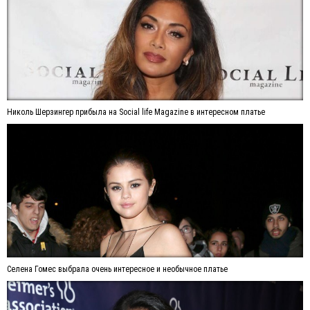
Николь Шерзингер прибыла на Social life Magazine в интересном платье
Селена Гомес выбрала очень интересное и необычное платье