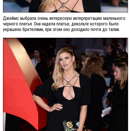
Джеймс выбрала очень интересную интерпретацию маленького
черного платья. Она надела платье, декольте которого было
украшено бретелями, при этом оно доходило почти до талии.