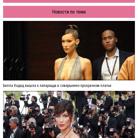
Новости по теме
Белла Хадид вышла к папарацци в совершенно прозрачном платье