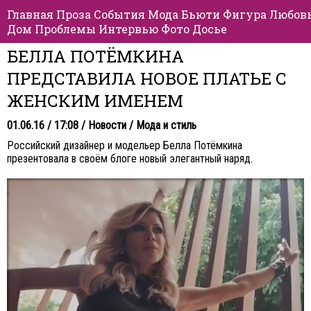
Главная
Проза
События
Мода
Бьюти
Фигура
Любов
Дом
Проблемы
Интервью
Фото
Досье
БЕЛЛА ПОТЁМКИНА
ПРЕДСТАВИЛА НОВОЕ ПЛАТЬЕ С
ЖЕНСКИМ ИМЕНЕМ
01.06.16 / 17:08 /
Новости
/
Мода и стиль
Российский дизайнер и модельер Белла Потёмкина
презентовала в своём блоге новый элегантный наряд.