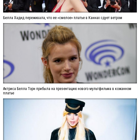
Белла Хадид переживала, что ее «смелое» платье в Каннах сдует ветром
Актриса Белла Торн прибыла на презентацию нового мультфильма в кожанном
платье