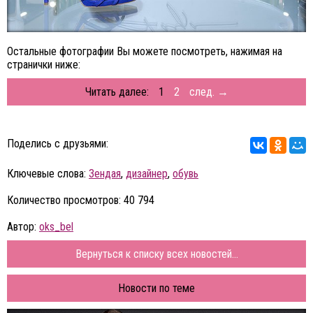
Остальные фотографии Вы можете посмотреть, нажимая на
странички ниже:
Читать далее:
1
2
след. →
Поделись с друзьями:
Ключевые слова:
Зендая
,
дизайнер
,
обувь
Количество просмотров: 40 794
Автор:
oks_bel
Вернуться к списку всех новостей...
Новости по теме