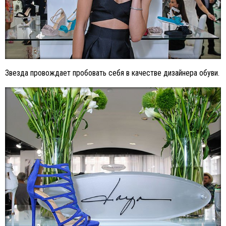
Звезда провождает пробовать себя в качестве дизайнера обуви.