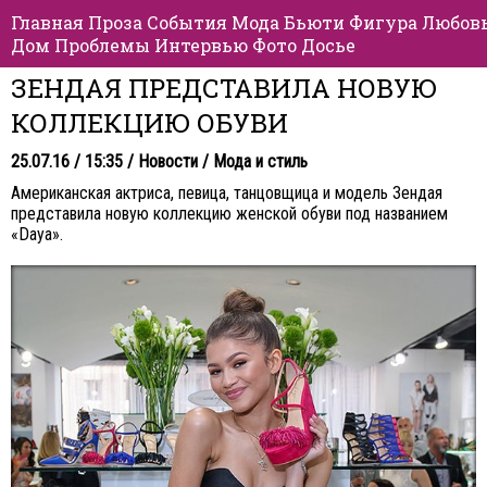
Главная
Проза
События
Мода
Бьюти
Фигура
Любов
Дом
Проблемы
Интервью
Фото
Досье
ЗЕНДАЯ ПРЕДСТАВИЛА НОВУЮ
КОЛЛЕКЦИЮ ОБУВИ
25.07.16 / 15:35 /
Новости
/
Мода и стиль
Американская актриса, певица, танцовщица и модель Зендая
представила новую коллекцию женской обуви под названием
«Daya».