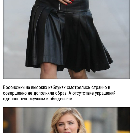
Босоножки на высоких каблуках смотрелись странно и
совершенно не дополняли образ. А отсутствие украшений
сделало лук скучным и обыденным.