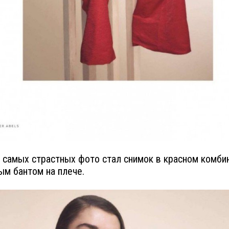
 самых страстных фото стал снимок в красном комби
ым бантом на плече.