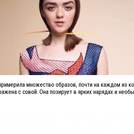
примерила множество образов, почти на каждом из к
ражена с совой. Она позирует в ярких нарядах и необ