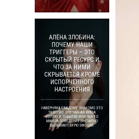
АЛЁНА ЗЛОБИНА:
ПОЧЕМУ НАШИ
ТРИГГЕРЫ – ЭТО
СКРЫТЫЙ РЕСУРС И
ЧТО ЗА НИМИ
СКРЫВАЕТСЯ КРОМЕ
ИСПОРЧЕННОГО
НАСТРОЕНИЯ
НАВЕРНЯКА КАЖДОМУ ЗНАКОМО ЭТО
ЧУВСТВО: СЛУЧАЙНАЯ ФРАЗА
КОЛЛЕГИ, СОБЫТИЕ ИЛИ ЧЬЯ-ТО
МАНЕРА ПОВЕДЕНИЯ ВНЕЗАПНО
ВЫЗЫВАЮТ БУРЮ ЭМОЦИЙ.