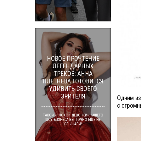
НОВОЕ ПРОЧТЕНИЕ
ЛЕГЕНДАРНЫХ
ТРЕКОВ: АННА
ПЛЕТНЕВА ГОТОВИТСЯ
УДИВИТЬ СВОЕГО
ЗРИТЕЛЯ
Одним из
с огромн
ТАКОЙ «ПЛОХОЙ ДЕВОЧКИ» НАШЕГО
ШОУ-БИЗНЕСА ВЫ ТОЧНО ЕЩЕ НЕ
СЛЫШАЛИ!