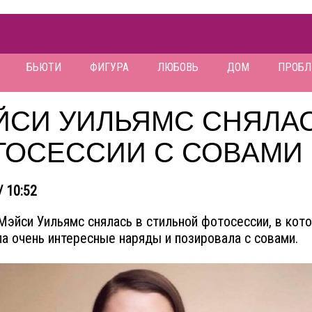
БЬЮТИ
ФИГУРА
ЛЮБОВЬ
ДОМ
ПРОБ
ЙСИ УИЛЬЯМС СНЯЛАС
ТОСЕССИИ С СОВАМИ
/ 10:52
Мэйси Уильямс снялась в стильной фотосессии, в кот
а очень интересные наряды и позировала с совами.