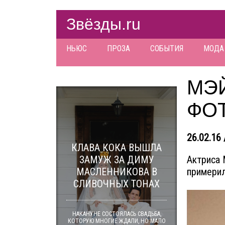
Звёзды.ru
НЬЮС
ПРОЗА
СОБЫТИЯ
МОДА
МЭ
ФО
26.02.16 
КЛАВА КОКА ВЫШЛА
ЗАМУЖ ЗА ДИМУ
Актриса 
МАСЛЕННИКОВА В
примерил
СЛИВОЧНЫХ ТОНАХ
НАКАНУНЕ СОСТОЯЛАСЬ СВАДЬБА,
КОТОРУЮ МНОГИЕ ЖДАЛИ, НО МАЛО