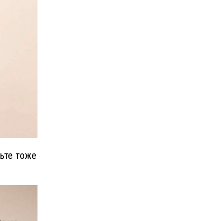
льте тоже