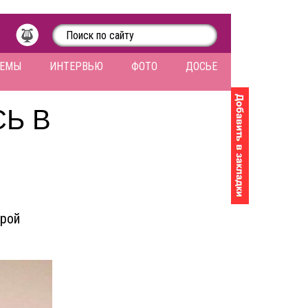
ЛЕМЫ
ИНТЕРВЬЮ
ФОТО
ДОСЬЕ
Ь В
орой