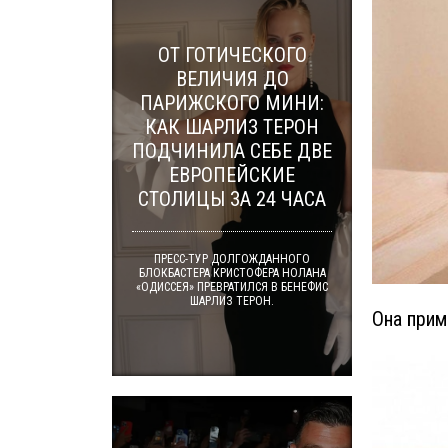
ОТ ГОТИЧЕСКОГО
ВЕЛИЧИЯ ДО
ПАРИЖСКОГО МИНИ:
КАК ШАРЛИЗ ТЕРОН
ПОДЧИНИЛА СЕБЕ ДВЕ
ЕВРОПЕЙСКИЕ
СТОЛИЦЫ ЗА 24 ЧАСА
ПРЕСС-ТУР ДОЛГОЖДАННОГО
БЛОКБАСТЕРА КРИСТОФЕРА НОЛАНА
«ОДИССЕЯ» ПРЕВРАТИЛСЯ В БЕНЕФИС
ШАРЛИЗ ТЕРОН.
Она прим