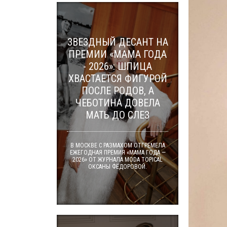
ЗВЕЗДНЫЙ ДЕСАНТ НА
ПРЕМИИ «МАМА ГОДА
- 2026»: ШПИЦА
ХВАСТАЕТСЯ ФИГУРОЙ
ПОСЛЕ РОДОВ, А
ЧЕБОТИНА ДОВЕЛА
МАТЬ ДО СЛЕЗ
В МОСКВЕ С РАЗМАХОМ ОТГРЕМЕЛА
ЕЖЕГОДНАЯ ПРЕМИЯ «МАМА ГОДА —
2026» ОТ ЖУРНАЛА MODA TOPICAL
ОКСАНЫ ФЁДОРОВОЙ.