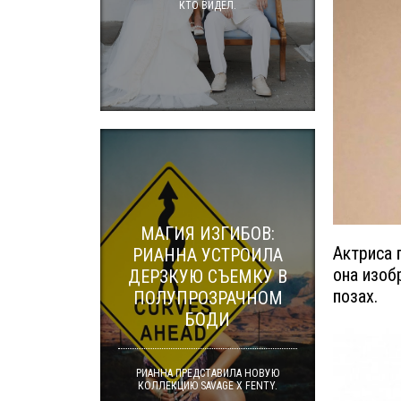
КТО ВИДЕЛ.
МАГИЯ ИЗГИБОВ:
Актриса 
РИАННА УСТРОИЛА
она изоб
ДЕРЗКУЮ СЪЕМКУ В
позах.
ПОЛУПРОЗРАЧНОМ
БОДИ
РИАННА ПРЕДСТАВИЛА НОВУЮ
КОЛЛЕКЦИЮ SAVAGE X FENTY.