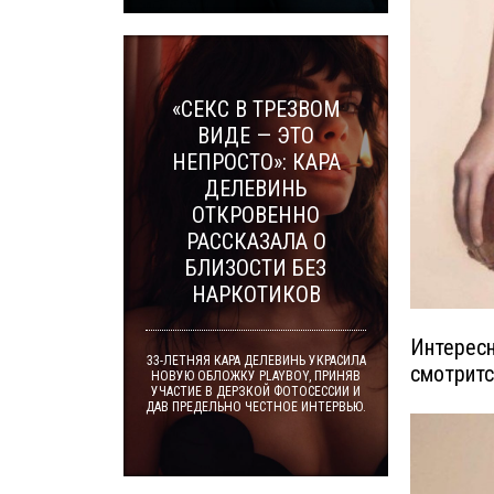
«СЕКС В ТРЕЗВОМ
ВИДЕ — ЭТО
НЕПРОСТО»: КАРА
ДЕЛЕВИНЬ
ОТКРОВЕННО
РАССКАЗАЛА О
БЛИЗОСТИ БЕЗ
НАРКОТИКОВ
Интересн
33-ЛЕТНЯЯ КАРА ДЕЛЕВИНЬ УКРАСИЛА
смотритс
НОВУЮ ОБЛОЖКУ PLAYBOY, ПРИНЯВ
УЧАСТИЕ В ДЕРЗКОЙ ФОТОСЕССИИ И
ДАВ ПРЕДЕЛЬНО ЧЕСТНОЕ ИНТЕРВЬЮ.