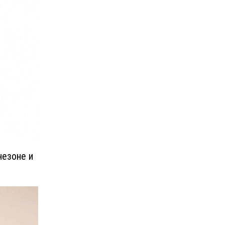
незоне и