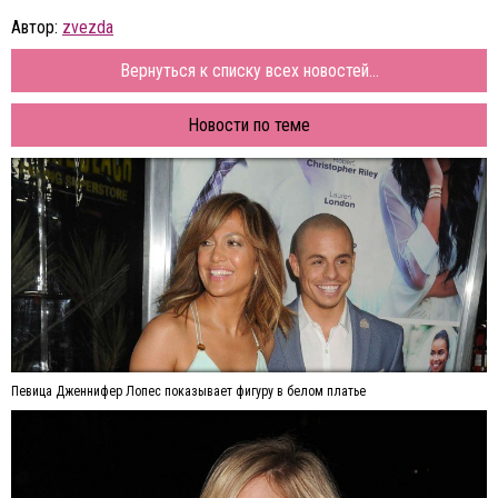
Автор:
zvezda
Вернуться к списку всех новостей...
Новости по теме
Певица Дженнифер Лопес показывает фигуру в белом платье