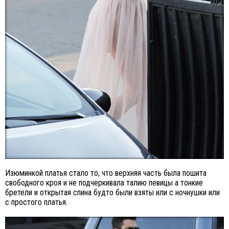
Изюминкой платья стало то, что верхняя часть была пошита
свободного кроя и не подчеркивала талию певицы а тонкие
бретели и открытая спина будто были взяты или с ночнушки или
с простого платья.